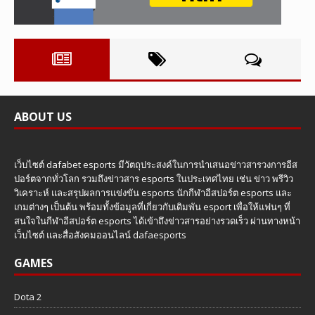
ABOUT US
เว็บไซต์ dafabet esports มีวัตถุประสงค์ในการนำเสนอข่าวสารวงการอีส
ปอร์ตจากทั่วโลก รวมถึงข่าวสาร esports ในประเทศไทย เช่น ข่าว พรีวิว
วิเคราะห์ และสรุปผลการแข่งขัน esports นักกีฬาอีสปอร์ต esports และ
เกมต่างๆ เป็นต้น พร้อมทั้งข้อมูลที่เกี่ยวกับเดิมพัน esport เพื่อให้แฟนๆ ที่
สนใจในกีฬาอีสปอร์ต esports ได้เข้าถึงข่าวสารอย่างรวดเร็ว ผ่านทางหน้า
เว็บไซต์ และสื่อสังคมออนไลน์ dafaesports
GAMES
Dota 2