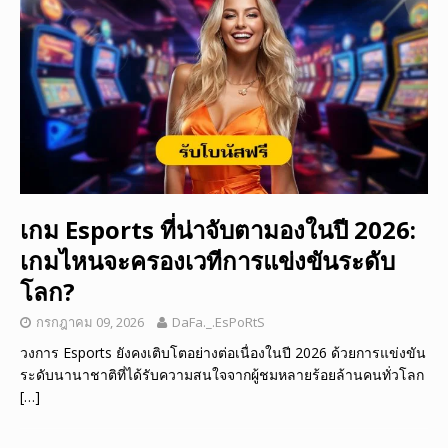
เกม Esports ที่น่าจับตามองในปี 2026:
เกมไหนจะครองเวทีการแข่งขันระดับ
โลก?
กรกฎาคม 09, 2026
DaFa._.EsPoRtS
วงการ Esports ยังคงเติบโตอย่างต่อเนื่องในปี 2026 ด้วยการแข่งขัน
ระดับนานาชาติที่ได้รับความสนใจจากผู้ชมหลายร้อยล้านคนทั่วโลก
[…]