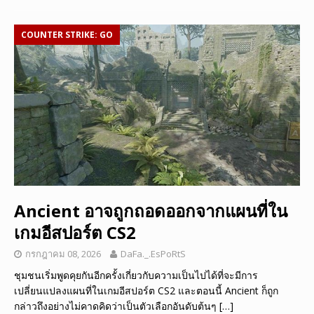
COUNTER STRIKE: GO
Ancient อาจถูกถอดออกจากแผนที่ใน
เกมอีสปอร์ต CS2
กรกฎาคม 08, 2026
DaFa._.EsPoRtS
ชุมชนเริ่มพูดคุยกันอีกครั้งเกี่ยวกับความเป็นไปได้ที่จะมีการ
เปลี่ยนแปลงแผนที่ในเกมอีสปอร์ต CS2 และตอนนี้ Ancient ก็ถูก
กล่าวถึงอย่างไม่คาดคิดว่าเป็นตัวเลือกอันดับต้นๆ
[…]