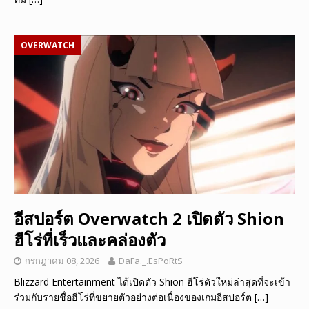
OVERWATCH
อีสปอร์ต Overwatch 2 เปิดตัว Shion
ฮีโร่ที่เร็วและคล่องตัว
กรกฎาคม 08, 2026
DaFa._.EsPoRtS
Blizzard Entertainment ได้เปิดตัว Shion ฮีโร่ตัวใหม่ล่าสุดที่จะเข้า
ร่วมกับรายชื่อฮีโร่ที่ขยายตัวอย่างต่อเนื่องของเกมอีสปอร์ต
[…]