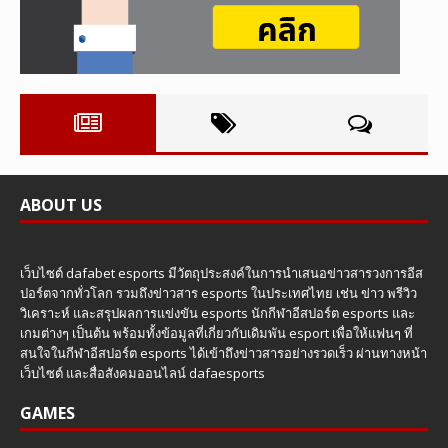
ABOUT US
เว็บไซต์ dafabet esports มีวัตถุประสงค์ในการนำเสนอข่าวสารวงการอีส
ปอร์ตจากทั่วโลก รวมถึงข่าวสาร esports ในประเทศไทย เช่น ข่าว พรีวิว
วิเคราะห์ และสรุปผลการแข่งขัน esports นักกีฬาอีสปอร์ต esports และ
เกมต่างๆ เป็นต้น พร้อมทั้งข้อมูลที่เกี่ยวกับเดิมพัน esport เพื่อให้แฟนๆ ที่
สนใจในกีฬาอีสปอร์ต esports ได้เข้าถึงข่าวสารอย่างรวดเร็ว ผ่านทางหน้า
เว็บไซต์ และสื่อสังคมออนไลน์ dafaesports
GAMES