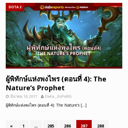
DOTA 2
ผู้พิทักษ์แห่งพงไพร (ตอนที่ 4): The
Nature’s Prophet
มีนาคม 10, 2017
DaFa._.EsPoRtS
ผู้พิทักษ์แห่งพงไพร (ตอนที่ 4): The Nature’s
[…]
«
1
…
285
286
287
288