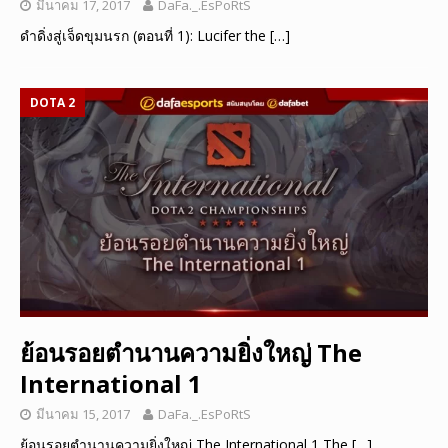
มีนาคม 17, 2017
DaFa._.EsPoRtS
ดำดิ่งสู่เจ็ดขุมนรก (ตอนที่ 1): Lucifer the
[…]
DOTA 2
ย้อนรอยตำนานความยิ่งใหญ่ The
International 1
มีนาคม 15, 2017
DaFa._.EsPoRtS
ย้อนรอยตำนานความยิ่งใหญ่ The International 1 The
[…]