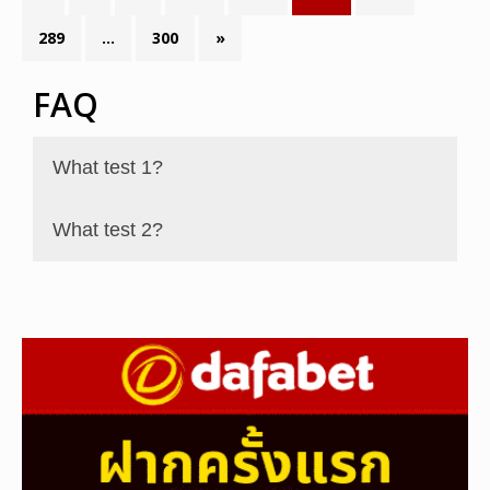
289
…
300
»
FAQ
What test 1?
What test 2?