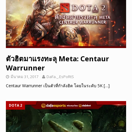
ตัวฮิตมาแรงทะลุ Meta: Centaur
Warrunner
มีนาคม 31, 2017
DaFa._.EsPoRtS
Centaur Warrunner เป็นตัวที่กำลังฮิต โดยในระดับ 5K
[…]
DOTA 2