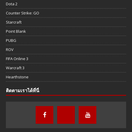
Dota 2
Counter Strike: GO
Starcraft
Point Blank
PUBG
ROV
FIFA Online 3
Warcraft 3
Hearthstone
ติดตามเราได้ที่นี่