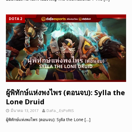
DOTA 2
ผู้พิทักษ์แห่งพงไพร (ตอนจบ): Sylla the
Lone Druid
มีนาคม 13, 2017
DaFa._.EsPoRtS
ผู้พิทักษ์แห่งพงไพร (ตอนจบ): Sylla the Lone
[…]