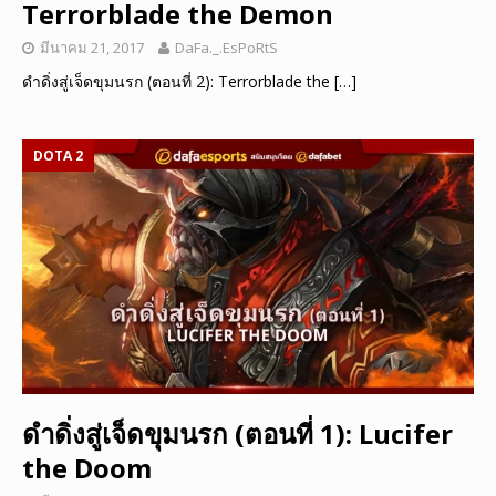
Terrorblade the Demon
มีนาคม 21, 2017
DaFa._.EsPoRtS
ดำดิ่งสู่เจ็ดขุมนรก (ตอนที่ 2): Terrorblade the
[…]
DOTA 2
ดำดิ่งสู่เจ็ดขุมนรก (ตอนที่ 1): Lucifer
the Doom