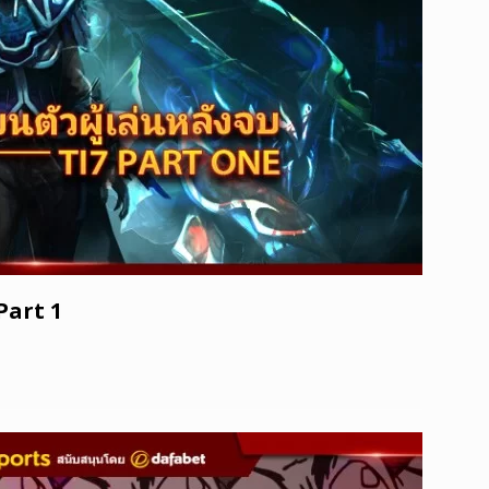
 Part 1