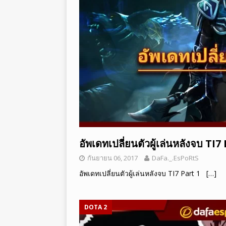
อัพเดทเปลี่ยนตัวผู้เล่นหลังจบ TI7
กันยายน 06, 2017
DaFa._.EsPoRtS
อัพเดทเปลี่ยนตัวผู้เล่นหลังจบ TI7 Part 1
[…]
DOTA 2