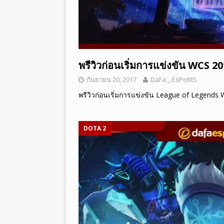
พรีวิวก่อนเริ่มการแข่งขัน WCS 2
กันยายน 20, 2017
DaFa._.EsPoRtS
พรีวิวก่อนเริ่มการแข่งขัน League of Legends
DOTA 2