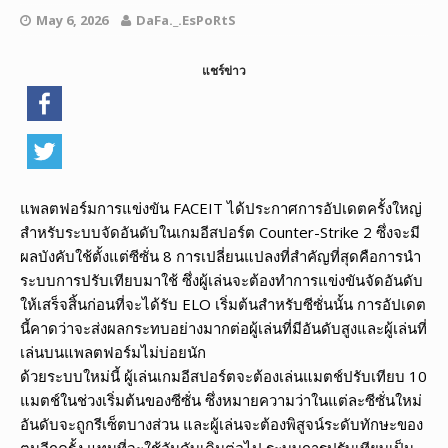
May 6, 2026
DaFa._.EsPoRtS
แชร์ข่าว
แพลตฟอร์มการแข่งขัน FACEIT ได้ประกาศการอัปเดตครั้งใหญ่
สำหรับระบบจัดอันดับในเกมอีสปอร์ต Counter-Strike 2 ซึ่งจะมี
ผลบังคับใช้ตั้งแต่ซีซั่น 8 การเปลี่ยนแปลงที่สำคัญที่สุดคือการนำ
ระบบการปรับเทียบมาใช้ ซึ่งผู้เล่นจะต้องทำการแข่งขันจัดอันดับ
ให้เสร็จสิ้นก่อนที่จะได้รับ ELO เริ่มต้นสำหรับซีซั่นนั้น การอัปเดต
นี้คาดว่าจะส่งผลกระทบอย่างมากต่อผู้เล่นที่มีอันดับสูงและผู้เล่นที่
เล่นบนแพลตฟอร์มไม่บ่อยนัก
ด้วยระบบใหม่นี้ ผู้เล่นเกมอีสปอร์ตจะต้องเล่นแมตช์ปรับเทียบ 10
แมตช์ในช่วงเริ่มต้นของซีซั่น ซึ่งหมายความว่าในแต่ละซีซั่นใหม่
อันดับจะถูกรีเซ็ตบางส่วน และผู้เล่นจะต้องพิสูจน์ระดับทักษะของ
ตนอีกครั้ง แทนที่จะใช้อันดับเดิมต่อไป ระบบการปรับเทียบเป็น