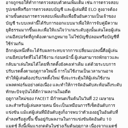
อาจถูกขอให้ทำการตรวจสอบตัวตนเพิ่มเติม เช่น การตรวจสอบ
รูปเซลฟี่หรือการตรวจสอบบัญชี และผู้เล่นที่มี ELO สูงอาจต้อง
ผ่านขั้นตอนการตรวจสอบเพิ่มเติมเพื่อยืนยันความเป็นเจ้าของ
บัญชี ระบบเหล่านี้ได้รับการออกแบบมาเพื่อให้การจับคู่มีความ
ยุติธรรมมากขึ้นและเพื่อให้แน่ใจว่าเกมระดับสูงนั้นเล่นโดยผู้เล่น
เกมอีสปอร์ตที่ถูกต้องตามกฎหมาย ไม่ใช่บัญชีปลอมหรือบัญชีที่
ใช้ร่วมกัน
อีกกลุ่มหนึ่งที่จะได้รับผลกระทบจากการเปลี่ยนแปลงนี้คือผู้เล่น
เกมอีสปอร์ตที่ไม่ได้ใช้งาน ก่อนหน้านี้ ผู้เล่นสามารถพักยาวและ
กลับมาเล่นใหม่ได้โดยที่เรตติ้งยังคงเท่าเดิม แต่ด้วยระบบการ
ปรับเรตติ้งตามฤดูกาลใหม่นี้ การไม่ใช้งานเป็นเวลานานอาจ
ทำให้ผู้เล่นต้องปรับเรตติ้งใหม่ ซึ่งจะกระตุ้นให้ผู้เล่นใช้งาน
แพลตฟอร์มอย่างต่อเนื่อง และทำให้การจัดอันดับสะท้อนถึงระดับ
ทักษะปัจจุบันได้ดีกว่าผลงานในอดีต
ฤดูกาลใหม่ของ FACEIT มีกำหนดเริ่มต้นในวันที่ 22 เมษายน
และสำหรับผู้เล่นหลายคน นี่จะเป็นเหมือนการรีเซ็ตอันดับการ
แข่งขัน แม้แต่ผู้เล่นที่มีอันดับสูงก็อาจพบว่าตัวเองอยู่ในอันดับที่
ต่ำลงหรือสูงขึ้น ขึ้นอยู่กับผลงานในการแข่งขันจัดอันดับ 10
แมตช์ สิ่งนี้เพิ่มแรงกดดันในช่วงเริ่มต้นฤดูกาล เนื่องจากแมตช์