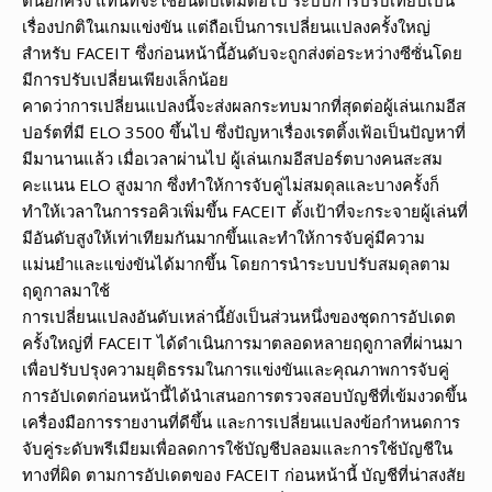
เรื่องปกติในเกมแข่งขัน แต่ถือเป็นการเปลี่ยนแปลงครั้งใหญ่
สำหรับ FACEIT ซึ่งก่อนหน้านี้อันดับจะถูกส่งต่อระหว่างซีซั่นโดย
มีการปรับเปลี่ยนเพียงเล็กน้อย
คาดว่าการเปลี่ยนแปลงนี้จะส่งผลกระทบมากที่สุดต่อผู้เล่นเกมอีส
ปอร์ตที่มี ELO 3500 ขึ้นไป ซึ่งปัญหาเรื่องเรตติ้งเฟ้อเป็นปัญหาที่
มีมานานแล้ว เมื่อเวลาผ่านไป ผู้เล่นเกมอีสปอร์ตบางคนสะสม
คะแนน ELO สูงมาก ซึ่งทำให้การจับคู่ไม่สมดุลและบางครั้งก็
ทำให้เวลาในการรอคิวเพิ่มขึ้น FACEIT ตั้งเป้าที่จะกระจายผู้เล่นที่
มีอันดับสูงให้เท่าเทียมกันมากขึ้นและทำให้การจับคู่มีความ
แม่นยำและแข่งขันได้มากขึ้น โดยการนำระบบปรับสมดุลตาม
ฤดูกาลมาใช้
การเปลี่ยนแปลงอันดับเหล่านี้ยังเป็นส่วนหนึ่งของชุดการอัปเดต
ครั้งใหญ่ที่ FACEIT ได้ดำเนินการมาตลอดหลายฤดูกาลที่ผ่านมา
เพื่อปรับปรุงความยุติธรรมในการแข่งขันและคุณภาพการจับคู่
การอัปเดตก่อนหน้านี้ได้นำเสนอการตรวจสอบบัญชีที่เข้มงวดขึ้น
เครื่องมือการรายงานที่ดีขึ้น และการเปลี่ยนแปลงข้อกำหนดการ
จับคู่ระดับพรีเมียมเพื่อลดการใช้บัญชีปลอมและการใช้บัญชีใน
ทางที่ผิด ตามการอัปเดตของ FACEIT ก่อนหน้านี้ บัญชีที่น่าสงสัย