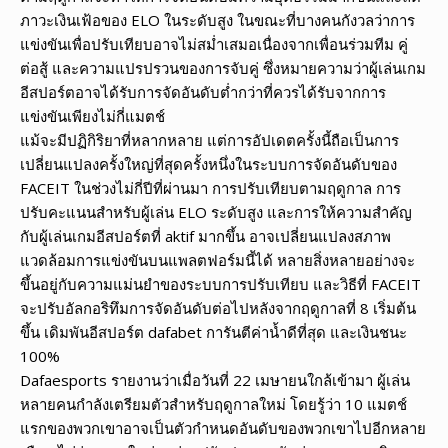
ภาวะเงินเฟ้อของ ELO ในระดับสูง ในขณะที่บางคนกังวลว่าการ
แข่งขันเพื่อปรับเทียบอาจไม่สม่ำเสมอเนื่องจากเพื่อนร่วมทีม คู่
ต่อสู้ และความแปรปรวนของการจับคู่ ซึ่งหมายความว่าผู้เล่นเกม
อีสปอร์ตอาจได้รับการจัดอันดับต่ำกว่าที่ควรได้รับจากการ
แข่งขันเพียงไม่กี่แมตช์
แม้จะมีปฏิกิริยาที่หลากหลาย แต่การอัปเดตครั้งนี้ถือเป็นการ
เปลี่ยนแปลงครั้งใหญ่ที่สุดครั้งหนึ่งในระบบการจัดอันดับของ
FACEIT ในช่วงไม่กี่ปีที่ผ่านมา การปรับเทียบตามฤดูกาล การ
ปรับคะแนนสำหรับผู้เล่น ELO ระดับสูง และการให้ความสำคัญ
กับผู้เล่นเกมอีสปอร์ตที่ aktif มากขึ้น อาจเปลี่ยนแปลงสภาพ
แวดล้อมการแข่งขันบนแพลตฟอร์มนี้ได้ หลายสิ่งหลายอย่างจะ
ขึ้นอยู่กับความแม่นยำของระบบการปรับเทียบ และวิธีที่ FACEIT
จะปรับอัลกอริทึมการจัดอันดับต่อไปหลังจากฤดูกาลที่ 8 เริ่มต้น
ขึ้น เดิมพันอีสปอร์ต dafabet การันตีค่าน้ำดีที่สุด และเงินชนะ
100%
Dafaesports รายงานว่าเมื่อวันที่ 22 เมษายนใกล้เข้ามา ผู้เล่น
หลายคนกำลังเตรียมตัวสำหรับฤดูกาลใหม่ โดยรู้ว่า 10 แมตช์
แรกของพวกเขาอาจเป็นตัวกำหนดอันดับของพวกเขาไปอีกหลาย