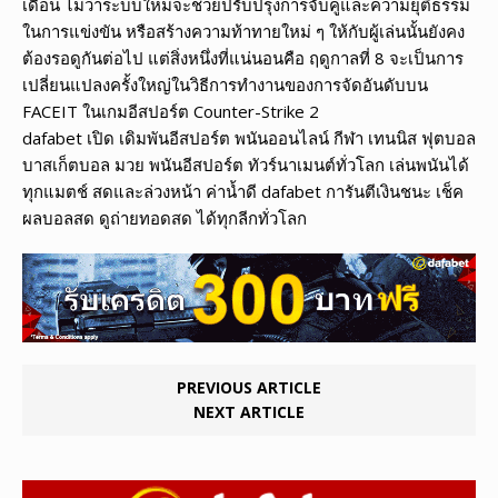
เดือน ไม่ว่าระบบใหม่จะช่วยปรับปรุงการจับคู่และความยุติธรรม
ในการแข่งขัน หรือสร้างความท้าทายใหม่ ๆ ให้กับผู้เล่นนั้นยังคง
ต้องรอดูกันต่อไป แต่สิ่งหนึ่งที่แน่นอนคือ ฤดูกาลที่ 8 จะเป็นการ
เปลี่ยนแปลงครั้งใหญ่ในวิธีการทำงานของการจัดอันดับบน
FACEIT ในเกมอีสปอร์ต Counter-Strike 2
dafabet เปิด เดิมพันอีสปอร์ต พนันออนไลน์ กีฬา เทนนิส ฟุตบอล
บาสเก็ตบอล มวย พนันอีสปอร์ต ทัวร์นาเมนต์ทั่วโลก เล่นพนันได้
ทุกแมตช์ สดและล่วงหน้า ค่าน้ำดี dafabet การันตีเงินชนะ เช็ค
ผลบอลสด ดูถ่ายทอดสด ได้ทุกลีกทั่วโลก
PREVIOUS ARTICLE
NEXT ARTICLE