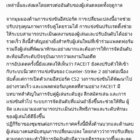
เหล่านั้นจะส่งผลโดยตรงต่ออันดับของผู้เล่นตลอดทั้งฤดูกาล
จากมุมมองด้านการแข่งขันอีสปอร์ต การเปลี่ยนแปลงนี้อาจช่วย
ปรับปรุงคุณภาพการจับคู่โดยรวมได้ การแข่งขันปรับเรตติ้งช่วย
ให้ระบบสามารถประเมินผลงานของผู้เล่นและปรับอันดับได้อย่าง
รวดเร็ว สิ่งนี้สำคัญอย่างยิ่งสำหรับผู้เล่นใหม่ที่เข้าร่วมแพลตฟอร์ม
รวมถึงผู้เล่นที่พัฒนาทักษะอย่างมากและต้องการให้การจัดอันดับ
สะท้อนถึงระดับปัจจุบันมากกว่าผลงานในอดีต
การอัปเดตครั้งนี้ยังแสดงให้เห็นว่า FACEIT ยังคงปรับตัวให้เข้า
กับระบบนิเวศการแข่งขันของ Counter-Strike 2 อย่างต่อเนื่อง
นับตั้งแต่การเปิดตัวเกมอีสปอร์ต CS2 วงการแข่งขันได้พัฒนาไป
อย่างรวดเร็ว และแพลตฟอร์มบุคคลที่สามอย่าง FACEIT มี
บทบาทสำคัญในการจับคู่ผู้เล่นระดับสูง ลีกสมัครเล่น และการ
แข่งขันทั่วไป ระบบการจัดอันดับที่แม่นยำยิ่งขึ้นจะช่วยให้ทีม ผู้
จัด และแมวมองสามารถประเมินประสิทธิภาพและระดับทักษะ
ของผู้เล่นได้ดียิ่งขึ้น
ปฏิกิริยาของชุมชนต่อการประกาศครั้งนี้มีทั้งด้านบวกและด้านลบ
ผู้เล่นบางคนสนับสนุนการเปลี่ยนแปลง โดยกล่าวว่าการปรับเทียบ
ตามฤดูกาลจะทำให้การจัดอันดับมีความยุติธรรมมากขึ้นและลด