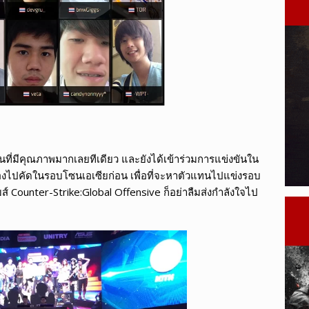
างปืนที่มีคุณภาพมากเลยทีเดียว และยังได้เข้าร่วมการแข่งขันใน
งไปคัดในรอบโซนเอเซียก่อน เพื่อที่จะหาตัวแทนไปแข่งรอบ
มส์ Counter-Strike:Global Offensive ก็อย่าลืมส่งกำลังใจไป