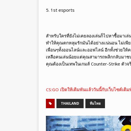
5. 1st esports
สำหรับใครที่ยังไม่เคยลองเล่นก็ไปหาซื้อมาเล่
ทำให้คุณตกหลุมรักมันได้อย่างแน่นอน ไม่เพียง
เพื่อนๆทั้งออนไลน์และออฟไลน์ อีกทั้งช่วยให้
เหลือคนเล่นน้อยแต่คุณสามารถพลิกกลับมาชนะ
คุณต้องเป็นเทพในเกมส์ Counter-Strike ตัวจริ
CS:GO เปิดให้เดิมพันแล้ววันนี้กับเว็บไซต์เด
THAILAND
ทีมไทย