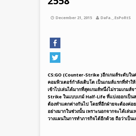
2558
[ สิงหาคม 05, 2026 ]
อีสปอร์ต Le
LEGENDS
December 21, 2015
DaFa._.EsPoRtS
[ สิงหาคม 05, 2026 ]
ทำไมอีสปอร์
CS:GO (Counter-Strike )อีกเกมส์ระดับในตำ
คอมพิวเตอร์กำลังเติบโต เป็นเกมส์แรกที่ทำให้ร
เข้าไปเล่นได้มากที่สุดเกมส์หนึ่งไม่รวมเกมส
Strike ในแบบเกม์ Half-Life ที่แบ่งออกเป็นส
ต้องทำแตกต่างกันไป โดยที่อีกฝ่ายจะต้องค่อย
อย่างมากในช่วงนั้น เพราะนอกจากจะได้เล่นเห
วางแผนในการทำภารกิจได้อีกด้วย ถือว่าเป็นเก