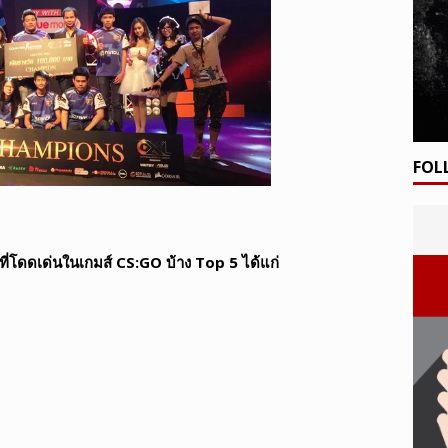
FOL
 ที่โดดเด่นในเกมส์ CS:GO บ้าง Top 5 ได้แก่