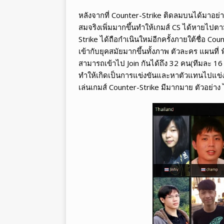
หลังจากที่ Counter-Strike ติดลมบนได้มาอย่า
สมจริงเพิ่มมากขึ้นทำให้เกมส์ CS ได้หายไปตา
Strike ได้ถือกำเนินใหม่อีกครั้งภายใต้ชื่อ Co
เข้ากับยุคสมัยมากขึ้นทั้งภาพ ตัวละคร แผนที่ ฟ
สามารถเข้าไป Join กันได้ถึง 32 คน(ทีมละ 16 คน
ทำให้เกิดเป็นการแข่งขันและหาตัวแทนไปแข่ง
เล่นเกมส์ Counter-Strike มีมากมาย ตัวอย่าง 