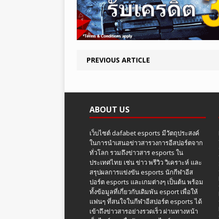
PREVIOUS ARTICLE
ABOUT US
เว็บไซต์ dafabet esports มีวัตถุประสงค์
ในการนำเสนอข่าวสารวงการอีสปอร์ตจาก
ทั่วโลก รวมถึงข่าวสาร esports ใน
ประเทศไทย เช่น ข่าว พรีวิว วิเคราะห์ และ
สรุปผลการแข่งขัน esports นักกีฬาอีส
ปอร์ต esports และเกมต่างๆ เป็นต้น พร้อม
ทั้งข้อมูลที่เกี่ยวกับเดิมพัน esport เพื่อให้
แฟนๆ ที่สนใจในกีฬาอีสปอร์ต esports ได้
เข้าถึงข่าวสารอย่างรวดเร็ว ผ่านทางหน้า