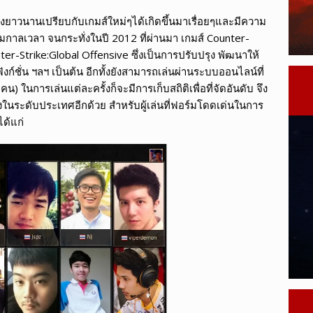
งยาวนานเปรียบกับเกมส์ใหม่ๆได้เกิดขึ้นมาเรื่อยๆและมีความ
มกาลเวลา จนกระทั่งในปี 2012 ที่ผ่านมา เกมส์ Counter-
unter-Strike:Global Offensive ซึ่งเป็นการปรับปรุง พัฒนาให้
ังก์ชั่น ฯลฯ เป็นต้น อีกทั้งยังสามารถเล่นผ่านระบบออนไลน์ที่
) ในการเล่นแต่ละครั้งก็จะมีการเก็บสถิติเพื่อที่จัดอันดับ จึง
ในระดับประเทศอีกด้วย สำหรับผู้เล่นที่ฟอร์มโดดเด่นในการ
ได้แก่