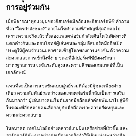
การอยู่ร่วมกัน
เมื่อพิจารณาทุกแง่มุมของอีสปอร์ตมือถือและอีสปอร์ตพีซี คำถาม
ที่ว่า “ใครกำลังชนะ?” อาจไม่ใช่คำถามที่สำคัญที่สุดอีกต่อไป
เพราะความจริงแล้ว ทั้งสองแพลตฟอร์มกำลังเติบโตในทิศทางที่
แตกต่างกันและตอบโจทย์ผู้เล่นคนละกลุ่ม อีสปอร์ตมือถือเปิด
ประตูให้ผู้คนจำนวนมหาศาลเข้าสู่โลกของการแข่งขัน ด้วยความ
สะดวกและการเข้าถึงที่ง่าย ขณะที่อีสปอร์ตพีซียังคงรักษา
มาตรฐานการแข่งขันระดับสูงและความลึกของเกมเพลย์ที่เป็น
เอกลักษณ์
แทนที่จะเป็นการแข่งขันแบบศูนย์รวมที่ต้องมีผู้ชนะเพียงฝ่าย
เดียว ความสัมพันธ์ระหว่างสองแพลตฟอร์มนี้กลับเป็นการเสริม
กันมากกว่า ผู้เล่นบางคนเริ่มต้นจากมือถือแล้วค่อยพัฒนาไปสู่พีซี
ในขณะที่อีกหลายคนเลือกอยู่กับมือถือเพราะความยืดหยุ่นและ
ความสะดวกสบาย
ในอนาคต เทคโนโลยีอย่างคลาวด์เกมมิ่ง เครือข่ายที่เร็วขึ้น และ
ฮาร์ดแวร์ที่พัฒนาอย่างต่อเนื่องอาจยิ่งทำให้เส้นแบ่งระหว่างมือ