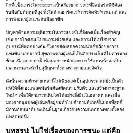
ลีกที่แข็งแกร่งในระยะยาวเป็นเรื่องยาก ขณะที่อีสปอร์ตพีซีต้อง
รับมือกับต้นทุนที่สูง ทั้งในด้านฮาร์ดแวร์ การจัดทัวร์นาเมนต์ และ
การพัฒนาผู้เล่นระดับมืออาชีพ
ปัญหาด้านความยุติธรรมในการแข่งขันก็ยังคงเป็นเรื่องสำคัญ
เช่น การโกงเกม โปรแกรมช่วยเล่น และความได้เปรียบจาก
อุปกรณ์ที่แตกต่างกัน ซึ่งอาจส่งผลต่อความน่าเชื่อถือของการ
แข่งขัน นอกจากนี้ สุขภาพของผู้เล่นก็เป็นอีกประเด็นที่ไม่ควรมอง
ข้าม เนื่องจากการฝึกซ้อมอย่างหนักและการใช้งานหน้าจอเป็น
เวลานานอาจนำไปสู่ปัญหาทั้งทางร่างกายและจิตใจ
ดังนั้น ความท้าทายเหล่านี้ไม่เพียงแต่เป็นอุปสรรค แต่ยังเป็นตัว
เร่งให้ทั้งสองแพลตฟอร์มต้องพัฒนา ปรับตัว และสร้างมาตรฐาน
ใหม่ ๆ เพื่อให้สามารถเติบโตได้อย่างยั่งยืนในอนาคต และเมื่อ
มองจากมุมของผู้เล่นหรือผู้ชมทั่วไป คำถามที่เกิดขึ้นบ่อยที่สุดก็
มักวนกลับมาที่ประเด็นพื้นฐานเกี่ยวกับความแตกต่างของทั้งสอง
แพลตฟอร์ม
บทสรุป: ไม่ใช่เรื่องของการชนะ แต่คือ