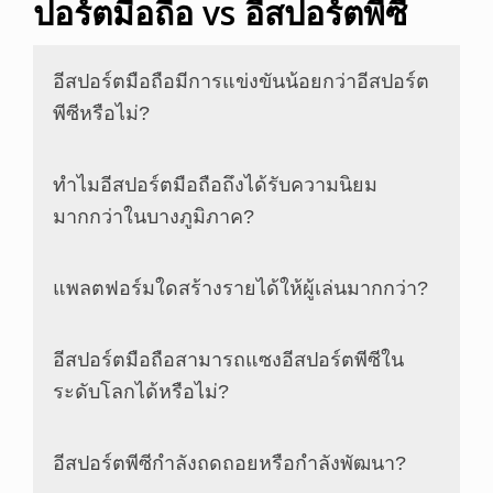
ปอร์ตมือถือ vs อีสปอร์ตพีซี
อีสปอร์ตมือถือมีการแข่งขันน้อยกว่าอีสปอร์ต
พีซีหรือไม่?
ทำไมอีสปอร์ตมือถือถึงได้รับความนิยม
มากกว่าในบางภูมิภาค?
แพลตฟอร์มใดสร้างรายได้ให้ผู้เล่นมากกว่า?
อีสปอร์ตมือถือสามารถแซงอีสปอร์ตพีซีใน
ระดับโลกได้หรือไม่?
อีสปอร์ตพีซีกำลังถดถอยหรือกำลังพัฒนา?