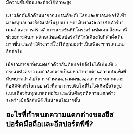
มีความซับซ้อนและต้องใช้ทักษะสูง
แรงผลักดันอีกด้านมาจากแบรนด์ระดับโลกและสปอนเซอร์ที่เข้า
มาลงทุนอย่างจริงจัง ทั้งในรูปแบบของเงินรางวัล การจัดทัวร์นา
เมนต์ และการสร้างลีกการแข่งขันที่มีโครงสร้างชัดเจน สิ่งเหล่านี้
ช่วยยกระดับภาพลักษณ์ของอีสปอร์ตให้ใกล้เคียงกับกีฬาดั้งเดิม
มากขึ้น และทำให้วงการนี้ไม่ได้ถูกมองว่าเป็นเพียง “การเล่นเกม”
อีกต่อไป
เมื่อรวมปัจจัยทั้งหมดเข้าด้วยกัน อีสปอร์ตจึงไม่ได้เป็นเพียง
กระแสชั่วคราว แต่กำลังกลายเป็นมหาอำนาจด้านความบันเทิงที่
มีบทบาทสำคัญในการกำหนดอนาคตของอุตสาหกรรมเกมและ
สื่อดิจิทัลทั่วโลก อย่างไรก็ตาม การเติบโตนี้ไม่ได้เกิดขึ้นในรูป
แบบเดียวกันทุกแพลตฟอร์ม และนั่นคือจุดที่ความแตกต่าง
ระหว่างมือถือกับพีซีเริ่มน่าสนใจมากขึ้น
อะไรที่กำหนดความแตกต่างของอีส
ปอร์ตมือถือและอีสปอร์ตพีซี?