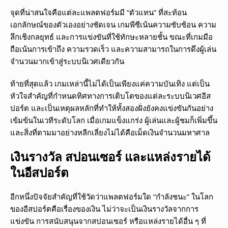
จุดที่น่าสนใจคือแต่ละแพลตฟอร์มมี “ตัวแทน” ที่สะท้อน
เอกลักษณ์ของตัวเองอย่างชัดเจน เกมพีซีเน้นความซับซ้อน ความ
ลึกเชิงกลยุทธ์ และการแข่งขันที่ใช้ทักษะหลายชั้น ขณะที่เกมมือ
ถือเน้นการเข้าถึง ความรวดเร็ว และความสามารถในการดึงผู้เล่น
จำนวนมากเข้าสู่ระบบนิเวศเดียวกัน
ท้ายที่สุดแล้ว เกมเหล่านี้ไม่ได้เป็นเพียงแค่ความบันเทิง แต่เป็น
หัวใจสำคัญที่กำหนดทิศทางการเติบโตของแต่ละระบบนิเวศอีส
ปอร์ต และเป็นเหตุผลหลักที่ทำให้ทั้งสองฝั่งยังคงแข่งขันกันอย่าง
เข้มข้นในเวทีระดับโลก เมื่อเกมแข็งแกร่ง ผู้เล่นและผู้ชมก็เพิ่มขึ้น
และสิ่งที่ตามมาอย่างหลีกเลี่ยงไม่ได้คือเม็ดเงินจำนวนมหาศาล
เงินรางวัล สปอนเซอร์ และแหล่งรายได้
ในอีสปอร์ต
อีกหนึ่งปัจจัยสำคัญที่ใช้วัดว่าแพลตฟอร์มใด “กำลังชนะ” ในโลก
ของอีสปอร์ตคือเรื่องของเงิน ไม่ว่าจะเป็นเงินรางวัลจากการ
แข่งขัน การสนับสนุนจากสปอนเซอร์ หรือแหล่งรายได้อื่น ๆ ที่