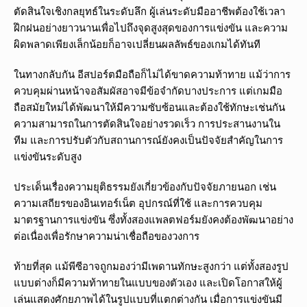
ตัดสินใจเชิงกลยุทธ์ในระดับลึก ผู้เล่นระดับมืออาชีพต้องใช้เวลา
ฝึกฝนอย่างยาวนานเพื่อไปถึงจุดสูงสุดของการแข่งขัน และความ
ผิดพลาดเพียงเล็กน้อยก็อาจเปลี่ยนผลลัพธ์ของเกมได้ทันที
ในทางกลับกัน อีสปอร์ตมือถือก็ไม่ได้ขาดความท้าทาย แม้ว่าการ
ควบคุมผ่านหน้าจอสัมผัสอาจมีข้อจำกัดบางประการ แต่เกมมือ
ถือสมัยใหม่ได้พัฒนาให้มีความซับซ้อนและต้องใช้ทักษะเช่นกัน
ความสามารถในการตัดสินใจอย่างรวดเร็ว การประสานงานใน
ทีม และการปรับตัวกับสถานการณ์ยังคงเป็นปัจจัยสำคัญในการ
แข่งขันระดับสูง
ประเด็นเรื่องความยุติธรรมยังเกี่ยวข้องกับปัจจัยภายนอก เช่น
ความเสถียรของอินเทอร์เน็ต อุปกรณ์ที่ใช้ และการควบคุม
มาตรฐานการแข่งขัน ซึ่งทั้งสองแพลตฟอร์มยังคงต้องพัฒนาอย่าง
ต่อเนื่องเพื่อรักษาความน่าเชื่อถือของวงการ
ท้ายที่สุด แม้พีซีอาจถูกมองว่ามีเพดานทักษะสูงกว่า แต่ทั้งสองรูป
แบบต่างก็มีความท้าทายในแบบของตัวเอง และเปิดโอกาสให้ผู้
เล่นแสดงศักยภาพได้ในรูปแบบที่แตกต่างกัน เมื่อการแข่งขันมี