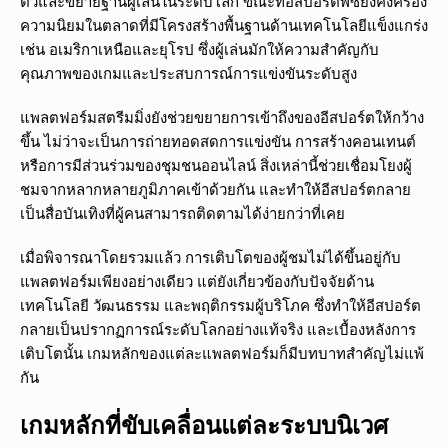
ตัวและขยายฐานผู้เล่นในระดับโลก ขณะที่อีสปอร์ตพีซียังคงครอง
ความนิยมในตลาดที่มีโครงสร้างพื้นฐานด้านเทคโนโลยีแข็งแกร่ง
เช่น อเมริกาเหนือและยุโรป ซึ่งผู้เล่นมักให้ความสำคัญกับ
คุณภาพของเกมและประสบการณ์การแข่งขันระดับสูง
แพลตฟอร์มสตรีมมิ่งยังช่วยขยายการเข้าถึงของอีสปอร์ตให้กว้าง
ขึ้น ไม่ว่าจะเป็นการถ่ายทอดสดการแข่งขัน การสร้างคอนเทนต์
หรือการมีส่วนร่วมของชุมชนออนไลน์ สิ่งเหล่านี้ช่วยเชื่อมโยงผู้
ชมจากหลากหลายภูมิภาคเข้าด้วยกัน และทำให้อีสปอร์ตกลาย
เป็นสื่อบันเทิงที่ผู้คนสามารถติดตามได้ง่ายกว่าที่เคย
เมื่อพิจารณาโดยรวมแล้ว การเติบโตของผู้ชมไม่ได้ขึ้นอยู่กับ
แพลตฟอร์มเพียงอย่างเดียว แต่ยังเกี่ยวข้องกับปัจจัยด้าน
เทคโนโลยี วัฒนธรรม และพฤติกรรมผู้บริโภค ซึ่งทำให้อีสปอร์ต
กลายเป็นปรากฏการณ์ระดับโลกอย่างแท้จริง และเบื้องหลังการ
เติบโตนั้น เกมหลักของแต่ละแพลตฟอร์มก็มีบทบาทสำคัญไม่แพ้
กัน
เกมหลักที่ขับเคลื่อนแต่ละระบบนิเวศ