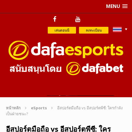
MENU
เล่นตอนนี
ลงทะเบียน
หน้าหลัก
eSports
อีสปอร์ตมือถือ vs อีสปอร์ตพีซี: ใครกำลัง
เป็นฝ่ายชนะ?
อีสปอร์ตมือถือ vs อีสปอร์ตพีซี: ใคร