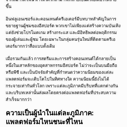
ขึ้น
อินฟลูเอนเซอร์และคอนเทนต์ครีเอเตอร์มีบทบาทสำคัญในการ
ขยายฐานผู้ชมของอีสปอร์ต พวกเขาไม่เพียงแต่สร้างความบันเทิง
แต่ยังช่วยโปรโมตเกม สร้างกระแส และมีอิทธิพลต่อพฤติกรรม
ของผู้เล่นและผู้ชม โดยเฉพาะในกลุ่มคนรุ่นใหม่ที่ติดตามครีเอ
เตอร์มากกว่าสื่อแบบดั้งเดิม
เมื่อรวมกันแล้ว การสตรีมและการสร้างคอนเทนต์ได้กลายเป็น
หนึ่งในเสาหลักของอุตสาหกรรมอีสปอร์ต ไม่ว่าจะเป็นบนมือถือ
หรือพีซี และเป็นปัจจัยสำคัญที่กำหนดว่าความนิยมของแต่ละ
แพลตฟอร์มจะเติบโตไปในทิศทางใด ความนิยมนี้ยังไม่ได้
กระจายเท่ากันทั่วโลก เพราะแต่ละภูมิภาคมีบริบทที่แตกต่างกัน
และบริบทเหล่านั้นส่งผลโดยตรงต่อแพลตฟอร์มที่ประสบความ
สำเร็จมากกว่า
ความเป็นผู้นำในแต่ละภูมิภาค:
แพลตฟอร์มไหนชนะที่ไหน