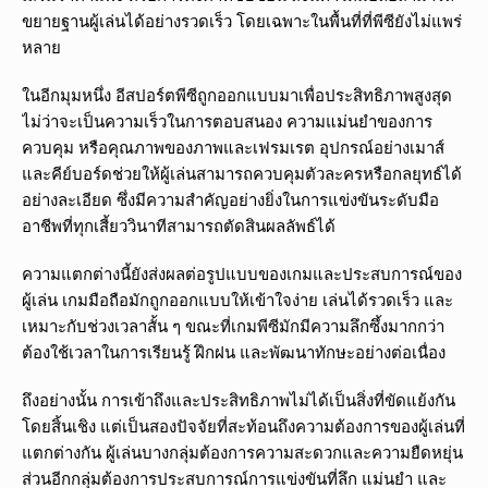
ขยายฐานผู้เล่นได้อย่างรวดเร็ว โดยเฉพาะในพื้นที่ที่พีซียังไม่แพร่
หลาย
ในอีกมุมหนึ่ง อีสปอร์ตพีซีถูกออกแบบมาเพื่อประสิทธิภาพสูงสุด
ไม่ว่าจะเป็นความเร็วในการตอบสนอง ความแม่นยำของการ
ควบคุม หรือคุณภาพของภาพและเฟรมเรต อุปกรณ์อย่างเมาส์
และคีย์บอร์ดช่วยให้ผู้เล่นสามารถควบคุมตัวละครหรือกลยุทธ์ได้
อย่างละเอียด ซึ่งมีความสำคัญอย่างยิ่งในการแข่งขันระดับมือ
อาชีพที่ทุกเสี้ยววินาทีสามารถตัดสินผลลัพธ์ได้
ความแตกต่างนี้ยังส่งผลต่อรูปแบบของเกมและประสบการณ์ของ
ผู้เล่น เกมมือถือมักถูกออกแบบให้เข้าใจง่าย เล่นได้รวดเร็ว และ
เหมาะกับช่วงเวลาสั้น ๆ ขณะที่เกมพีซีมักมีความลึกซึ้งมากกว่า
ต้องใช้เวลาในการเรียนรู้ ฝึกฝน และพัฒนาทักษะอย่างต่อเนื่อง
ถึงอย่างนั้น การเข้าถึงและประสิทธิภาพไม่ได้เป็นสิ่งที่ขัดแย้งกัน
โดยสิ้นเชิง แต่เป็นสองปัจจัยที่สะท้อนถึงความต้องการของผู้เล่นที่
แตกต่างกัน ผู้เล่นบางกลุ่มต้องการความสะดวกและความยืดหยุ่น
ส่วนอีกกลุ่มต้องการประสบการณ์การแข่งขันที่ลึก แม่นยำ และ