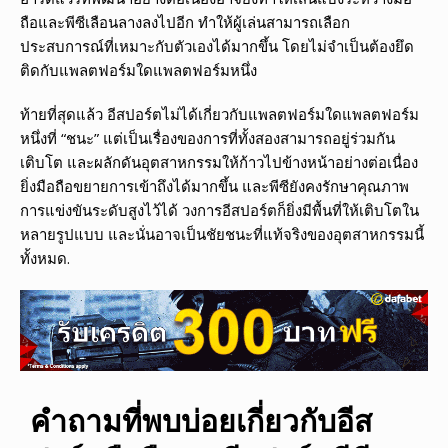
ถือและพีซีเลือนลางลงไปอีก ทำให้ผู้เล่นสามารถเลือก
ประสบการณ์ที่เหมาะกับตัวเองได้มากขึ้น โดยไม่จำเป็นต้องยึด
ติดกับแพลตฟอร์มใดแพลตฟอร์มหนึ่ง
ท้ายที่สุดแล้ว อีสปอร์ตไม่ได้เกี่ยวกับแพลตฟอร์มใดแพลตฟอร์ม
หนึ่งที่ “ชนะ” แต่เป็นเรื่องของการที่ทั้งสองสามารถอยู่ร่วมกัน
เติบโต และผลักดันอุตสาหกรรมให้ก้าวไปข้างหน้าอย่างต่อเนื่อง
ยิ่งมือถือขยายการเข้าถึงได้มากขึ้น และพีซียังคงรักษาคุณภาพ
การแข่งขันระดับสูงไว้ได้ วงการอีสปอร์ตก็ยิ่งมีพื้นที่ให้เติบโตใน
หลายรูปแบบ และนั่นอาจเป็นชัยชนะที่แท้จริงของอุตสาหกรรมนี้
ทั้งหมด.
คำถามที่พบบ่อยเกี่ยวกับอีส