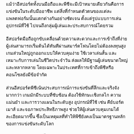
แม้ว่าอีสปอร์ตทั้งบนมือถือและพีซีจะมีเป้าหมายเดียวกันคือการ
แข่งขันในระดับมืออาชีพ แต่สิ่งที่กำหนดตัวตนของแต่ละ
แพลตฟอร์มนั้นแตกต่างกันอย่างชัดเจน ตั้งแต่รูปแบบการเล่น
อุปกรณ์ที่ใช้ ไปจนถึงกลุ่มผู้เล่นและประสบการณ์โดยรวม
อีสปอร์ตมือถือถูกขับเคลื่อนด้วยความสะดวกและการเข้าถึงที่ง่าย
ผู้เล่นสามารถเริ่มต้นได้ทันทีผ่านสมาร์ตโฟนโดยไม่ต้องลงทุนสูง
เกมส่วนใหญ่ถูกออกแบบให้ควบคุมง่าย ใช้เวลาเล่นสั้น และ
เหมาะกับการเล่นในชีวิตประจำวัน ส่งผลให้มีฐานผู้เล่นขนาดใหญ่
และหลากหลาย โดยเฉพาะในประเทศที่การเข้าถึงพีซีหรือ
คอนโซลยังมีข้อจำกัด
ส่วนอีสปอร์ตพีซีเน้นประสบการณ์การแข่งขันที่ลึกและจริงจัง
มากกว่า เกมมักมีระบบที่ซับซ้อน ต้องใช้ทักษะเชิงกลไก ความ
แม่นยำ และการวางแผนในระดับสูง อุปกรณ์ที่ใช้ เช่น คีย์บอร์ด
เมาส์ และจอภาพประสิทธิภาพสูง ช่วยให้ผู้เล่นควบคุมเกมได้
ละเอียดมากขึ้น ซึ่งเป็นเหตุผลที่ทำให้พีซียังคงเป็นมาตรฐานหลัก
ของการแข่งขันระดับโลก