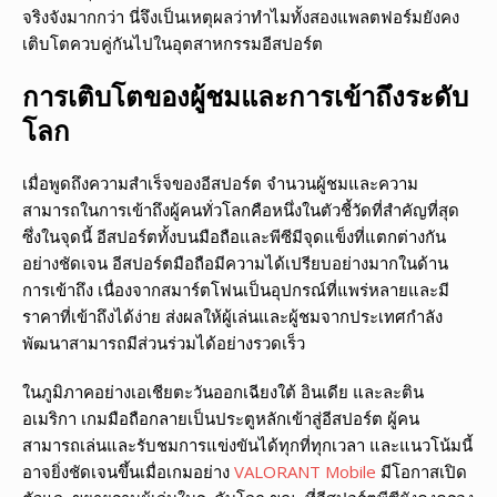
จริงจังมากกว่า นี่จึงเป็นเหตุผลว่าทำไมทั้งสองแพลตฟอร์มยังคง
เติบโตควบคู่กันไปในอุตสาหกรรมอีสปอร์ต
การเติบโตของผู้ชมและการเข้าถึงระดับ
โลก
เมื่อพูดถึงความสำเร็จของอีสปอร์ต จำนวนผู้ชมและความ
สามารถในการเข้าถึงผู้คนทั่วโลกคือหนึ่งในตัวชี้วัดที่สำคัญที่สุด
ซึ่งในจุดนี้ อีสปอร์ตทั้งบนมือถือและพีซีมีจุดแข็งที่แตกต่างกัน
อย่างชัดเจน อีสปอร์ตมือถือมีความได้เปรียบอย่างมากในด้าน
การเข้าถึง เนื่องจากสมาร์ตโฟนเป็นอุปกรณ์ที่แพร่หลายและมี
ราคาที่เข้าถึงได้ง่าย ส่งผลให้ผู้เล่นและผู้ชมจากประเทศกำลัง
พัฒนาสามารถมีส่วนร่วมได้อย่างรวดเร็ว
ในภูมิภาคอย่างเอเชียตะวันออกเฉียงใต้ อินเดีย และละติน
อเมริกา เกมมือถือกลายเป็นประตูหลักเข้าสู่อีสปอร์ต ผู้คน
สามารถเล่นและรับชมการแข่งขันได้ทุกที่ทุกเวลา และแนวโน้มนี้
อาจยิ่งชัดเจนขึ้นเมื่อเกมอย่าง
VALORANT Mobile
มีโอกาสเปิด