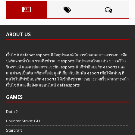
ABOUT US
เว็บไซต์ dafabet esports มีวัตถุประสงค์ในการนำเสนอข่าวสารวงการอีส
ปอร์ตจากทั่วโลก รวมถึงข่าวสาร esports ในประเทศไทย เช่น ข่าว พรีวิว
วิเคราะห์ และสรุปผลการแข่งขัน esports นักกีฬาอีสปอร์ต esports และ
เกมต่างๆ เป็นต้น พร้อมทั้งข้อมูลที่เกี่ยวกับเดิมพัน esport เพื่อให้แฟนๆ ที่
สนใจในกีฬาอีสปอร์ต esports ได้เข้าถึงข่าวสารอย่างรวดเร็ว ผ่านทางหน้า
เว็บไซต์ และสื่อสังคมออนไลน์ dafaesports
GAMES
Dota 2
Counter Strike: GO
Starcraft