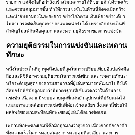
รายการ แต่ฝั่งมือถือกำลังสร้างโมเดลรายได้ที่ขยายตัวได้รวดเร็ว
และครอบคลุมมากขึ้น ทำให้การแข่งขันในด้านนี้ยังคงเปิดกว้าง
และน่าจับตามองในระยะยาว อย่างไรก็ตาม เงินเพียงอย่างเดียว
ไม่สามารถตัดสินคุณค่าของแพลตฟอร์มได้ เพราะอีกประเด็นที่
สำคัญไม่แพ้กันคือคุณภาพและความยุติธรรมของการแข่งขัน
ความยุติธรรมในการแข่งขันและเพดาน
ทักษะ
หนึ่งในประเด็นที่ถูกพูดถึงบ่อยที่สุดในการเปรียบเทียบอีสปอร์ตมือ
ถือและพีซีคือ “ความยุติธรรมในการแข่งขัน” และ “เพดานทักษะ”
หรือระดับสูงสุดของความสามารถที่ผู้เล่นสามารถพัฒนาไปถึงได้
อีสปอร์ตพีซีมักถูกมองว่ามีมาตรฐานที่เข้มงวดกว่าในด้านการ
แข่งขัน เนื่องจากมีระบบควบคุมที่แม่นยำ อุปกรณ์ที่ปรับแต่งได้
และสภาพแวดล้อมการแข่งขันที่ค่อนข้างเสถียร สิ่งเหล่านี้ช่วยให้
ผลลัพธ์ของเกมสะท้อนทักษะของผู้เล่นได้อย่างชัดเจน
เพดานทักษะของเกมพีซีก็มักถูกมองว่าสูงกว่า เนื่องจากต้องอาศัย
ทั้งความเร็วในการตอบสนอง การควบคุมที่ละเอียด และการ