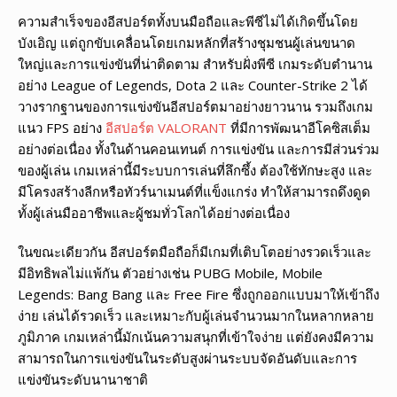
ความสำเร็จของอีสปอร์ตทั้งบนมือถือและพีซีไม่ได้เกิดขึ้นโดย
บังเอิญ แต่ถูกขับเคลื่อนโดยเกมหลักที่สร้างชุมชนผู้เล่นขนาด
ใหญ่และการแข่งขันที่น่าติดตาม สำหรับฝั่งพีซี เกมระดับตำนาน
อย่าง League of Legends, Dota 2 และ Counter-Strike 2 ได้
วางรากฐานของการแข่งขันอีสปอร์ตมาอย่างยาวนาน รวมถึงเกม
แนว FPS อย่าง
อีสปอร์ต VALORANT
ที่มีการพัฒนาอีโคซิสเต็ม
อย่างต่อเนื่อง ทั้งในด้านคอนเทนต์ การแข่งขัน และการมีส่วนร่วม
ของผู้เล่น เกมเหล่านี้มีระบบการเล่นที่ลึกซึ้ง ต้องใช้ทักษะสูง และ
มีโครงสร้างลีกหรือทัวร์นาเมนต์ที่แข็งแกร่ง ทำให้สามารถดึงดูด
ทั้งผู้เล่นมืออาชีพและผู้ชมทั่วโลกได้อย่างต่อเนื่อง
ในขณะเดียวกัน อีสปอร์ตมือถือก็มีเกมที่เติบโตอย่างรวดเร็วและ
มีอิทธิพลไม่แพ้กัน ตัวอย่างเช่น PUBG Mobile, Mobile
Legends: Bang Bang และ Free Fire ซึ่งถูกออกแบบมาให้เข้าถึง
ง่าย เล่นได้รวดเร็ว และเหมาะกับผู้เล่นจำนวนมากในหลากหลาย
ภูมิภาค เกมเหล่านี้มักเน้นความสนุกที่เข้าใจง่าย แต่ยังคงมีความ
สามารถในการแข่งขันในระดับสูงผ่านระบบจัดอันดับและการ
แข่งขันระดับนานาชาติ