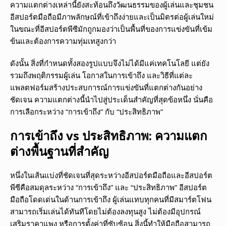
ความแตกต่างเหล่านี้ยังสะท้อนถึงวัฒนธรรมของผู้เล่นและชุมชน
อีสปอร์ตมือถือมีภาพลักษณ์ที่เข้าถึงง่ายและเป็นมิตรต่อผู้เล่นใหม่
ในขณะที่อีสปอร์ตพีซีมักถูกมองว่าเป็นพื้นที่ของการแข่งขันที่เข้ม
ข้นและต้องการความทุ่มเทสูงกว่า
ดังนั้น สิ่งที่กำหนดทั้งสองรูปแบบจึงไม่ได้มีแค่เทคโนโลยี แต่ยัง
รวมถึงพฤติกรรมผู้เล่น โอกาสในการเข้าถึง และวิธีที่แต่ละ
แพลตฟอร์มสร้างประสบการณ์การแข่งขันที่แตกต่างกันอย่าง
ชัดเจน ความแตกต่างนี้นำไปสู่ประเด็นสำคัญที่สุดข้อหนึ่ง นั่นคือ
การเลือกระหว่าง “การเข้าถึง” กับ “ประสิทธิภาพ”
การเข้าถึง vs ประสิทธิภาพ: ความแตก
ต่างพื้นฐานที่สำคัญ
หนึ่งในเส้นแบ่งที่ชัดเจนที่สุดระหว่างอีสปอร์ตมือถือและอีสปอร์ต
พีซีคือสมดุลระหว่าง “การเข้าถึง” และ “ประสิทธิภาพ” อีสปอร์ต
มือถือโดดเด่นในด้านการเข้าถึง ผู้เล่นแทบทุกคนที่มีสมาร์ตโฟน
สามารถเริ่มเล่นได้ทันทีโดยไม่ต้องลงทุนสูง ไม่ต้องมีอุปกรณ์
เสริมราคาแพง หรือการตั้งค่าที่ซับซ้อน สิ่งนี้ทำให้มือถือสามารถ