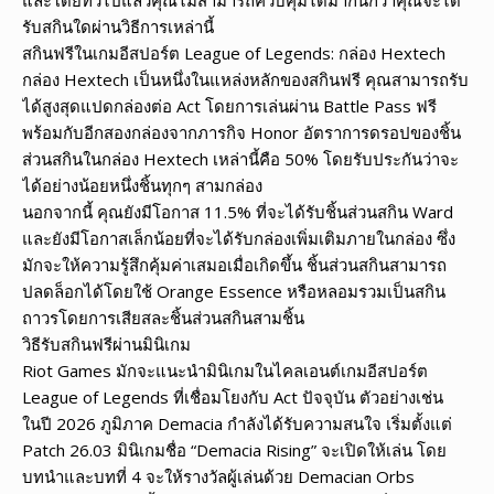
รับสกินใดผ่านวิธีการเหล่านี้
สกินฟรีในเกมอีสปอร์ต League of Legends: กล่อง Hextech
กล่อง Hextech เป็นหนึ่งในแหล่งหลักของสกินฟรี คุณสามารถรับ
ได้สูงสุดแปดกล่องต่อ Act โดยการเล่นผ่าน Battle Pass ฟรี
พร้อมกับอีกสองกล่องจากภารกิจ Honor อัตราการดรอปของชิ้น
ส่วนสกินในกล่อง Hextech เหล่านี้คือ 50% โดยรับประกันว่าจะ
ได้อย่างน้อยหนึ่งชิ้นทุกๆ สามกล่อง
นอกจากนี้ คุณยังมีโอกาส 11.5% ที่จะได้รับชิ้นส่วนสกิน Ward
และยังมีโอกาสเล็กน้อยที่จะได้รับกล่องเพิ่มเติมภายในกล่อง ซึ่ง
มักจะให้ความรู้สึกคุ้มค่าเสมอเมื่อเกิดขึ้น ชิ้นส่วนสกินสามารถ
ปลดล็อกได้โดยใช้ Orange Essence หรือหลอมรวมเป็นสกิน
ถาวรโดยการเสียสละชิ้นส่วนสกินสามชิ้น
วิธีรับสกินฟรีผ่านมินิเกม
Riot Games มักจะแนะนำมินิเกมในไคลเอนต์เกมอีสปอร์ต
League of Legends ที่เชื่อมโยงกับ Act ปัจจุบัน ตัวอย่างเช่น
ในปี 2026 ภูมิภาค Demacia กำลังได้รับความสนใจ เริ่มตั้งแต่
Patch 26.03 มินิเกมชื่อ “Demacia Rising” จะเปิดให้เล่น โดย
บทนำและบทที่ 4 จะให้รางวัลผู้เล่นด้วย Demacian Orbs