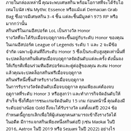
ภายในกล่องเหล่านี้ คุณจะพบเศษสกิน พร้อมโอกาสที่จะได้รับไอ
เทมโบนัส เช่น Mythic Essence หรือแม้แต่ Demacian Grab
Bag ซึ่งอาจมีเศษสกิน 3-4 ชิ้น แต่ละชิ้นมีมูลค่า 975 RP หรือ
มากกว่านั้น
สกินฟรีในเกมอีสปอร์ต LoL เป็นรางวัล Honor
รางวัลที่จะได้รับเมื่อจบฤดูกาลจะขึ้นอยู่กับระดับ Honor ของคุณ
ในเกมอีสปอร์ต League of Legends ระดับ 1 และ 2 จะมีข้อ
จำกัด เฉพาะผู้เล่นที่ถึงระดับ Honor 5 ซึ่งเป็นระดับสูงสุดเท่านั้นที่
จะปลดล็อกสกินพิเศษเมื่อจบฤดูกาลจัดอันดับแต่ละครั้ง ดังนั้นจง
ให้เกียรติเพื่อนร่วมทีมอีสปอร์ตและคู่ต่อสู้ของคุณ สะสม Honor
แล้วคุณจะปลดล็อกสกินฟรีเมื่อจบฤดูกาล
สกินฟรีหนึ่งชิ้นสำหรับรางวัลเมื่อจบฤดูกาล
ในการรับรางวัลจัดอันดับเมื่อจบฤดูกาล คุณเพียงแค่ต้องจบ
ฤดูกาลที่ระดับ Honor 3 หรือสูงกว่า และทำภารกิจจัดอันดับให้
สำเร็จ ซึ่งก็คือการชนะเกมจัดอันดับ 15 เกม ก่อนหน้านี้ คุณต้องมี
ระดับอย่างน้อย Gold ถึงจะได้รับรางวัล แต่ตั้งแต่ปี 2024 ข้อ
กำหนดนี้ถูกยกเลิกเพื่อให้ผู้เล่นทุกคนสามารถเข้าถึงรางวัลได้
ในอดีต มีการแจกสกินเพียงหนึ่งสกินต่อปี (เช่น Maokai ในปี
2016, Aatrox ในปี 2019 หรือ Sejuani ในปี 2022) อย่างไร