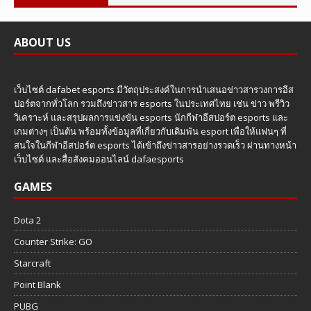
ABOUT US
เว็บไซต์ dafabet esports มีวัตถุประสงค์ในการนำเสนอข่าวสารวงการอีส
ปอร์ตจากทั่วโลก รวมถึงข่าวสาร esports ในประเทศไทย เช่น ข่าว พรีวิว
วิเคราะห์ และสรุปผลการแข่งขัน esports นักกีฬาอีสปอร์ต esports และ
เกมต่างๆ เป็นต้น พร้อมทั้งข้อมูลที่เกี่ยวกับเดิมพัน esport เพื่อให้แฟนๆ ที่
สนใจในกีฬาอีสปอร์ต esports ได้เข้าถึงข่าวสารอย่างรวดเร็ว ผ่านทางหน้า
เว็บไซต์ และสื่อสังคมออนไลน์ dafaesports
GAMES
Dota 2
Counter Strike: GO
Starcraft
Point Blank
PUBG