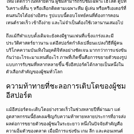
ใหม่ได้ดีกว่าในหลายด้าน ผู้ชมสามารถรับชมเฉพาะไฮไลต์ ดูบท
วิเคราะห์สั้น ๆ หรือเลือกติดตามเฉพาะทีม ผู้เล่น หรือครีเอเตอร์ที่
ตนสนใจได้อย่างอิสระ รูปแบบนี้ตอบโจทย์คนที่ต้องการคอน
เทนต์รวดเร็ว เข้าถึงง่าย และไม่จำเป็นต้องใช้เวลานานเสมอไป
ถึงแม้กีฬาแบบดั้งเดิมจะยังคงมีฐานแฟนที่แข็งแกร่งและมี
ประวัติศาสตร์ยาวนาน แต่อีสปอร์ตกำลังเปลี่ยนแปลงวิธีที่ผู้คน
บริโภคความบันเทิงในยุคดิจิทัลอย่างชัดเจน มากกว่าการแข่งขัน
กันว่าอะไรจะมาแทนที่อะไร ภาพที่เกิดขึ้นคือการขยายตัวของรูป
แบบการรับชมที่หลากหลายขึ้น ซึ่งอีสปอร์ตได้กลายเป็นหนึ่งใน
ตัวเลือกสำคัญของผู้ชมทั่วโลก
ความท้าทายที่ชะลอการเติบโตของผู้ชม
อีสปอร์ต
แม้อีสปอร์ตจะเติบโตอย่างรวดเร็วในช่วงหลายปีที่ผ่านมา แต่
อุตสาหกรรมนี้ยังคงเผชิญกับความท้าทายหลายประการที่อาจส่ง
ผลต่อการขยายตัวของผู้ชมในระยะยาว หนึ่งในปัจจัยสำคัญคือ
ความอิ่มตัวของตลาด เมื่อมีการแข่งขัน เกม ลีก และคอนเทนต์