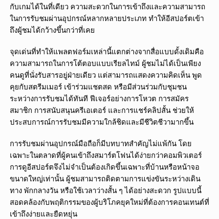
กับเกมได้ในที่เดียว ความสะดวกในการเข้าถึงและความสามารถ
ในการรับชมผ่านอุปกรณ์หลากหลายประเภท ทำให้อีสปอร์ตเข้า
ถึงผู้ชมได้กว้างขึ้นกว่าที่เคย
จุดเด่นที่ทำให้แพลตฟอร์มเหล่านี้แตกต่างจากสื่อแบบดั้งเดิมคือ
ความสามารถในการโต้ตอบแบบเรียลไทม์ ผู้ชมไม่ได้เป็นเพียง
คนดูที่นั่งรับสารอยู่ฝ่ายเดียว แต่สามารถแสดงความคิดเห็น พูด
คุยกับสตรีมเมอร์ เข้าร่วมแชตสด หรือมีส่วนร่วมกับชุมชน
ระหว่างการรับชมได้ทันที ฟีเจอร์อย่างการโหวต การสมัคร
สมาชิก การสนับสนุนครีเอเตอร์ และการแชร์คลิปสั้น ช่วยให้
ประสบการณ์การรับชมมีความใกล้ชิดและมีชีวิตชีวามากขึ้น
การรับชมผ่านอุปกรณ์มือถือก็มีบทบาทสำคัญไม่แพ้กัน โดย
เฉพาะในตลาดที่ผู้คนเข้าถึงสมาร์ตโฟนได้ง่ายกว่าคอมพิวเตอร์
การดูอีสปอร์ตจึงไม่จำเป็นต้องเกิดขึ้นเฉพาะที่บ้านหรือหน้าจอ
ขนาดใหญ่เท่านั้น ผู้ชมสามารถติดตามการแข่งขันระหว่างเดิน
ทาง พักกลางวัน หรือใช้เวลาว่างสั้น ๆ ได้อย่างสะดวก รูปแบบนี้
สอดคล้องกับพฤติกรรมของผู้บริโภคยุคใหม่ที่ต้องการคอนเทนต์ที่
เข้าถึงง่ายและยืดหยุ่น