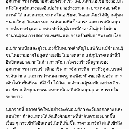
อุตสาหกรรมให้ขยายตัวอย่างรวดเร็ว โดยเฉพาะเอเชีย ซึ่งถือเป็น
หนึ่งในศูนย์กลางของอีสปอร์ตมาอย่างยาวนาน ประเทศอย่างจีน
เกาหลีใต้ และหลายประเทศในเอเชียตะวันออกเฉียงใต้มีฐานผู้ชม
ขนาดใหญ่ วัฒนธรรมการเล่นเกมที่แข็งแกร่ง และการสนับสนุน
จากทั้งภาครัฐและเอกชน ทำให้ภูมิภาคนี้ยังคงเป็นผู้นำในด้าน
จำนวนผู้ชม การจัดการแข่งขัน และการสร้างทีมอาชีพระดับโลก
อเมริกาเหนือและยุโรปเองก็มีบทบาทสำคัญไม่แพ้กัน แม้จำนวนผู้
ชมโดยรวมอาจไม่สูงเท่าเอเชียในบางตลาด แต่ภูมิภาคเหล่านี้มี
อิทธิพลอย่างมากในด้านการพัฒนาโครงสร้างพื้นฐานของ
อุตสาหกรรม การสร้างลีกอาชีพ การจัดการทีม การดึงดูดแบรนด์
ระดับสากล และการกำหนดมาตรฐานเชิงธุรกิจของอีสปอร์ต การ
เติบโตในพื้นที่เหล่านี้จึงไม่ได้วัดจากจำนวนผู้ชมเพียงอย่างเดียว
แต่ยังรวมถึงคุณภาพของระบบนิเวศที่สนับสนุนอุตสาหกรรมใน
ระยะยาว
นอกจากนี้ ตลาดเกิดใหม่อย่างละตินอเมริกา ตะวันออกกลาง และ
แอฟริกา กำลังแสดงให้เห็นถึงศักยภาพที่น่าจับตามองมากขึ้น
เรื่อย ๆ การเข้าถึงอินเทอร์เน็ตที่เพิ่มขึ้น ราคาสมาร์ตโฟนที่เข้าถึง