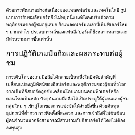
ด้วยการพัฒนาอย่างต่อเนื่องของแพลตฟอร์มและเทคโนโลยี รูป
แบบการรับชมอีสปอร์ตจึงไม่หยุดนิ่ง แต่ยังคงปรับตัวตาม
พฤติกรรมของผู้ชมอยู่เสมอ ยิ่งแพลตฟอร์มเหล่านี้เพิ่มฟีเจอร์ใหม่
ๆ มากเท่าไร ประสบการณ์ของแฟนอีสปอร์ตก็ยิ่งหลากหลายและ
มีส่วนร่วมมากขึ้นเท่านั้น
การปฏิวัติเกมมือถือและผลกระทบต่อผู้
ชม
การเติบโตของเกมมือถือได้กลายเป็นหนึ่งในปัจจัยสำคัญที่
เปลี่ยนแปลงภูมิทัศน์ของอีสปอร์ตและพฤติกรรมของผู้ชมทั่วโลก
จากเดิมที่อีสปอร์ตถูกขับเคลื่อนโดยเกมบนคอมพิวเตอร์หรือ
คอนโซลเป็นหลัก ปัจจุบันเกมมือถือได้เปิดประตูให้ผู้เล่นและผู้ชม
กลุ่มใหม่ ๆ เข้าสู่โลกของการแข่งขันได้ง่ายยิ่งขึ้น ด้วยต้นทุน
อุปกรณ์ที่ต่ำกว่า การติดตั้งที่สะดวก และการเข้าถึงที่ไม่ซับซ้อน
ผู้คนจำนวนมากจึงสามารถมีส่วนร่วมกับอีสปอร์ตได้โดยไม่ต้อง
ลงทุนสูง