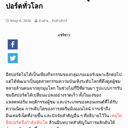
ปอร์ตทั่วโลก
May 6, 2026
DaFa._.EsPoRtS
แชร์ข่าว
อีสปอร์ตไม่ได้เป็นเพียงกิจกรรมของกลุ่มเกมเมอร์เฉพาะอีกต่อไป
แต่ได้พัฒนาเป็นอุตสาหกรรมความบันเทิงระดับโลกที่ดึงดูดผู้ชม
หลายล้านคนจากทุกมุมโลก ในช่วงไม่กี่ปีที่ผ่านมา รูปแบบการรับ
ชมอีสปอร์ตได้เปลี่ยนแปลงอย่างรวดเร็ว ทั้งในแง่ของ
แพลตฟอร์ม พฤติกรรมผู้ชม และประเภทของคอนเทนต์ที่ได้รับ
ความนิยม การเติบโตของการสตรีมมิงออนไลน์ การเข้าถึง
อินเทอร์เน็ตที่ง่ายขึ้น และปัจจัยสำคัญอื่น ๆ ที่อธิบายไว้ใน
เหตุใด
อีสปอร์ตจึงกำลังเติบโต
ล้วนมีบทบาทสำคัญในการผลักดันให้