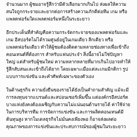
จำนวนมาก ผู้ชมอาจรู้สึกว่ามีตัวเลือกมากเกินไป ส่งผลให้ความ
สนใจถูกกระจายและยากต่อการสร้างความภักดีต่อทีม เกม หรือ
แพลตฟอร์มใดแพลตฟอร์มหนึ่งในระยะยาว
อีกประเด็นที่สำคัญคือความกระจัดกระจายของแพลตฟอร์มและ
เกม อีสปอร์ตไม่ได้รวมศูนย์อยู่ในเกมเดียว ลีกเดียว หรือ
แพลตฟอร์มเดียว ทำให้ผู้ชมต้องติดตามหลายช่องทางเพื่อเข้าถึง
คอนเทนต์ที่ต้องการ สำหรับแฟนประจำ สิ่งนี้อาจไม่ใช่ปัญหา
ใหญ่ แต่สำหรับผู้ชมใหม่ ความหลากหลายที่มากเกินไปอาจทำให้
รู้สึกสับสนและเข้าถึงได้ยาก โดยเฉพาะเมื่อแต่ละเกมมีกติกา รูป
แบบการแข่งขัน และคำศัพท์เฉพาะของตัวเอง
ในด้านธุรกิจ ความยั่งยืนของรายได้ยังเป็นคำถามสำคัญ แม้จะมี
การลงทุนจากแบรนด์และสปอนเซอร์เพิ่มขึ้น แต่องค์กรอีสปอร์ต
บางแห่งยังคงต้องเผชิญกับความไม่แน่นอนด้านรายได้ ค่าใช้จ่าย
ในการบริหารทีม การจัดการแข่งขัน และการผลิตคอนเทนต์มี
ต้นทุนสูง หากโมเดลธุรกิจไม่มั่นคงเพียงพอ ก็อาจส่งผลต่อ
คุณภาพของการแข่งขันและประสบการณ์ของผู้ชมในระยะยาว