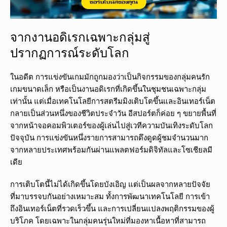
จากงานอดิเรกเฉพาะกลุ่มสู่
ปรากฏการณ์ระดับโลก
ในอดีต การแข่งขันเกมมักถูกมองว่าเป็นกิจกรรมของกลุ่มคนรัก
เกมขนาดเล็ก หรือเป็นงานอดิเรกที่เกิดขึ้นในชุมชนเฉพาะกลุ่ม
เท่านั้น แต่เมื่อเทคโนโลยีการสตรีมมิงเติบโตขึ้นและอินเทอร์เน็ต
กลายเป็นส่วนหนึ่งของชีวิตประจำวัน อีสปอร์ตก็ค่อย ๆ ขยายพื้นที่
จากหน้าจอคอมพิวเตอร์ของผู้เล่นไปสู่เวทีความบันเทิงระดับโลก
ปัจจุบัน การแข่งขันหนึ่งรายการสามารถดึงดูดผู้ชมจำนวนมาก
จากหลายประเทศพร้อมกันผ่านแพลตฟอร์มดิจิทัลและโซเชียลมี
เดีย
การเติบโตนี้ไม่ได้เกิดขึ้นโดยบังเอิญ แต่เป็นผลจากหลายปัจจัย
ที่มาบรรจบกันอย่างเหมาะสม ทั้งการพัฒนาเทคโนโลยี การเข้า
ถึงอินเทอร์เน็ตที่รวดเร็วขึ้น และการเปลี่ยนแปลงพฤติกรรมของผู้
บริโภค โดยเฉพาะในกลุ่มคนรุ่นใหม่ที่มองหาเนื้อหาที่สามารถ