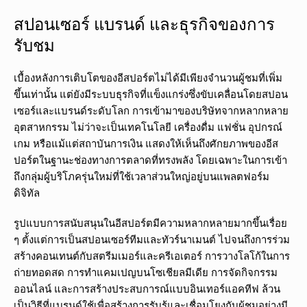
สปอนเซอร์ แบรนด์ และธุรกิจของการ
รับชม
เบื้องหลังการเติบโตของอีสปอร์ตไม่ได้มีเพียงจำนวนผู้ชมที่เพิ่ม
ขึ้นเท่านั้น แต่ยังมีระบบธุรกิจที่แข็งแกร่งซึ่งขับเคลื่อนโดยสปอน
เซอร์และแบรนด์ระดับโลก การเข้ามาของบริษัทจากหลากหลาย
อุตสาหกรรม ไม่ว่าจะเป็นเทคโนโลยี เครื่องดื่ม แฟชั่น อุปกรณ์
เกม หรือแม้แต่สถาบันการเงิน แสดงให้เห็นถึงศักยภาพของอีส
ปอร์ตในฐานะช่องทางการตลาดที่ทรงพลัง โดยเฉพาะในการเข้า
ถึงกลุ่มผู้บริโภครุ่นใหม่ที่ใช้เวลาส่วนใหญ่อยู่บนแพลตฟอร์ม
ดิจิทัล
รูปแบบการสนับสนุนในอีสปอร์ตมีความหลากหลายมากขึ้นเรื่อย
ๆ ตั้งแต่การเป็นสปอนเซอร์ทีมและทัวร์นาเมนต์ ไปจนถึงการร่วม
สร้างคอนเทนต์กับสตรีมเมอร์และครีเอเตอร์ การวางโลโก้ในการ
ถ่ายทอดสด การทำแคมเปญบนโซเชียลมีเดีย การจัดกิจกรรม
ออนไลน์ และการสร้างประสบการณ์แบบอินเทอร์แอคทีฟ ล้วน
เป็นวิธีที่แบรนด์ใช้เพื่อสร้างการรับรู้และเชื่อมโยงกับผู้ชมอย่างมี