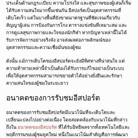
ประเด็นด้านกฎระเบียบ ความโปร่งใส และสุขภาพของผู้เล่นก็เริ่ม
ได้รับความสนใจมากขึ้นเช่นกัน อีสปอร์ตเป็นอุตสาหกรรมที่
เติบโตเร็ว แต่ในบางพื้นที่ยังขาดมาตรฐานที่ชัดเจนเกี่ยวกับ
สัญญาผู้เล่น การป้องกันการโกง ตารางแข่งขันที่เหมาะสม และ
การดูแลสุขภาพกายและใจของนักกีฬา หากปัญหาเหล่านี้ไม่ได้
รับการจัดการอย่างจริงจัง อาจส่งผลต่อภาพลักษณ์ของ
อุตสาหกรรมและความเชื่อมั่นของผู้ชม
ดังนั้น แม้การเติบโตของอีสปอร์ตจะยังมีทิศทางที่น่าสนใจ แต่
ความท้าทายเหล่านี้จำเป็นต้องได้รับการแก้ไขอย่างเป็นระบบ
เพื่อให้อุตสาหกรรมสามารถขยายตัวได้อย่างยั่งยืนและรักษา
ความสนใจของผู้ชมในระยะยาว
อนาคตของการรับชมอีสปอร์ต
อนาคตของการรับชมอีสปอร์ตมีแนวโน้มที่จะเติบโตและ
เปลี่ยนแปลงไปอย่างต่อเนื่อง โดยสอดคล้องกับแนวโน้มที่กล่าว
ถึงใน
อนาคตของอีสปอร์ต
ที่ได้รับอิทธิพลจากทั้งเทคโนโลยีและ
พฤติกรรมของผู้ชมยุคใหม่ หนึ่งในแนวโน้มสำคัญคือการพัฒนา