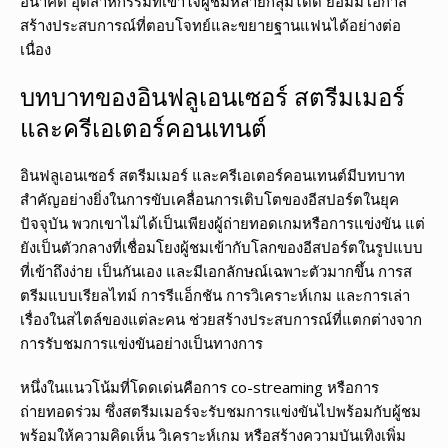
อนาคต อุตสาหกรรมที่เข้าใจผู้ชมหลายกลุ่มได้ดี ย่อมมีโอกาส
สร้างประสบการณ์ที่ตอบโจทย์และขยายฐานแฟนได้อย่างต่อ
เนื่อง
บทบาทของอินฟลูเอนเซอร์ สตรีมเมอร์
และครีเอเตอร์คอนเทนต์
อินฟลูเอนเซอร์ สตรีมเมอร์ และครีเอเตอร์คอนเทนต์มีบทบาท
สำคัญอย่างยิ่งในการขับเคลื่อนการเติบโตของอีสปอร์ตในยุค
ปัจจุบัน พวกเขาไม่ได้เป็นเพียงผู้ถ่ายทอดเกมหรือการแข่งขัน แต่
ยังเป็นตัวกลางที่เชื่อมโยงผู้ชมเข้ากับโลกของอีสปอร์ตในรูปแบบ
ที่เข้าถึงง่าย เป็นกันเอง และมีเอกลักษณ์เฉพาะตัวมากขึ้น การส
ตรีมแบบเรียลไทม์ การรีแอ็กชัน การวิเคราะห์เกม และการเล่า
เรื่องในสไตล์ของแต่ละคน ช่วยสร้างประสบการณ์ที่แตกต่างจาก
การรับชมการแข่งขันอย่างเป็นทางการ
หนึ่งในแนวโน้มที่โดดเด่นคือการ co-streaming หรือการ
ถ่ายทอดร่วม ซึ่งสตรีมเมอร์จะรับชมการแข่งขันไปพร้อมกับผู้ชม
พร้อมให้ความคิดเห็น วิเคราะห์เกม หรือสร้างความบันเทิงเพิ่ม