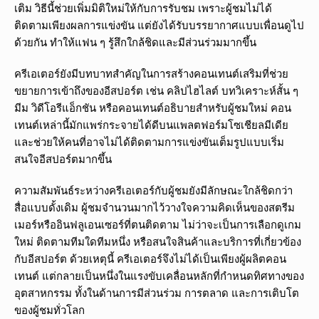
เติม วิธีนี้ช่วยเพิ่มมิติใหม่ให้กับการรับชม เพราะผู้ชมไม่ได้
ติดตามเพียงผลการแข่งขัน แต่ยังได้รับบรรยากาศแบบเพื่อนดูไป
ด้วยกัน ทำให้แฟน ๆ รู้สึกใกล้ชิดและมีส่วนร่วมมากขึ้น
ครีเอเตอร์ยังมีบทบาทสำคัญในการสร้างคอนเทนต์เสริมที่ช่วย
ขยายการเข้าถึงของอีสปอร์ต เช่น คลิปไฮไลต์ บทวิเคราะห์สั้น ๆ
มีม วิดีโอรีแอ็กชัน หรือคอนเทนต์อธิบายสำหรับผู้ชมใหม่ คอน
เทนต์เหล่านี้มักแพร่กระจายได้ดีบนแพลตฟอร์มโซเชียลมีเดีย
และช่วยให้คนที่อาจไม่ได้ติดตามการแข่งขันเต็มรูปแบบเริ่ม
สนใจอีสปอร์ตมากขึ้น
ความสัมพันธ์ระหว่างครีเอเตอร์กับผู้ชมยังมีลักษณะใกล้ชิดกว่า
สื่อแบบดั้งเดิม ผู้ชมจำนวนมากไว้วางใจความคิดเห็นของสตรีม
เมอร์หรืออินฟลูเอนเซอร์ที่ตนติดตาม ไม่ว่าจะเป็นการเลือกดูเกม
ใหม่ ติดตามทีมใดทีมหนึ่ง หรือสนใจสินค้าและบริการที่เกี่ยวข้อง
กับอีสปอร์ต ด้วยเหตุนี้ ครีเอเตอร์จึงไม่ได้เป็นเพียงผู้ผลิตคอน
เทนต์ แต่กลายเป็นหนึ่งในแรงขับเคลื่อนหลักที่กำหนดทิศทางของ
อุตสาหกรรม ทั้งในด้านการมีส่วนร่วม การตลาด และการเติบโต
ของผู้ชมทั่วโลก