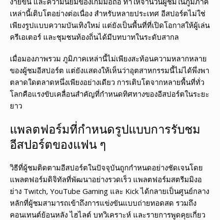
ง่ายขึ้น และความนิยมของเกมมือถือ ทำให้จำนวนผู้ชมในภูมิภาค
เหล่านี้เติบโตอย่างต่อเนื่อง สำหรับหลายประเทศ อีสปอร์ตไม่ใช่
เพียงรูปแบบความบันเทิงใหม่ แต่ยังเป็นพื้นที่ที่เปิดโอกาสให้ผู้เล่น
ครีเอเตอร์ และชุมชนท้องถิ่นได้มีบทบาทในระดับสากล
เมื่อมองภาพรวม ภูมิภาคเหล่านี้ไม่เพียงสะท้อนความหลากหลาย
ของผู้ชมอีสปอร์ต แต่ยังแสดงให้เห็นว่าอุตสาหกรรมนี้ไม่ได้พึ่งพา
ตลาดใดตลาดหนึ่งเพียงอย่างเดียว การเติบโตจากหลายพื้นที่ทั่ว
โลกคือแรงขับเคลื่อนสำคัญที่กำหนดทิศทางของอีสปอร์ตในระยะ
ยาว
แพลตฟอร์มที่กำหนดรูปแบบการรับชม
อีสปอร์ตของแฟน ๆ
วิธีที่ผู้ชมติดตามอีสปอร์ตในปัจจุบันถูกกำหนดอย่างชัดเจนโดย
แพลตฟอร์มดิจิทัลที่พัฒนาอย่างรวดเร็ว แพลตฟอร์มสตรีมมิงอ
ย่าง Twitch, YouTube Gaming และ Kick ได้กลายเป็นศูนย์กลาง
หลักที่ผู้ชมสามารถเข้าถึงการแข่งขันแบบถ่ายทอดสด รวมถึง
คอนเทนต์ย้อนหลัง ไฮไลต์ บทวิเคราะห์ และรายการพูดคุยเกี่ยว