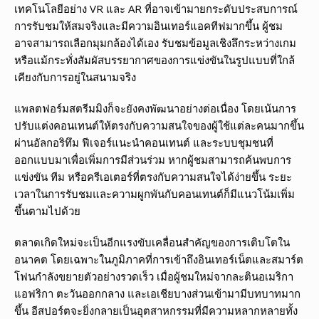
เทคโนโลยีอย่าง VR และ AR ที่อาจเข้ามายกระดับประสบการณ์
การรับชมให้สมจริงและมีความอินเทอร์แอคทีฟมากขึ้น ผู้ชม
อาจสามารถเลือกมุมกล้องได้เอง รับชมข้อมูลเชิงลึกระหว่างเกม
หรือแม้กระทั่งสัมผัสบรรยากาศของการแข่งขันในรูปแบบที่ใกล้
เคียงกับการอยู่ในสนามจริง
แพลตฟอร์มสตรีมมิงก็จะยังคงพัฒนาอย่างต่อเนื่อง โดยเน้นการ
ปรับแต่งคอนเทนต์ให้ตรงกับความสนใจของผู้ใช้แต่ละคนมากขึ้น
ผ่านอัลกอริทึม ฟีเจอร์แนะนำคอนเทนต์ และระบบชุมชนที่
ออกแบบมาเพื่อเพิ่มการมีส่วนร่วม หากผู้ชมสามารถค้นพบการ
แข่งขัน ทีม หรือครีเอเตอร์ที่ตรงกับความสนใจได้ง่ายขึ้น ระยะ
เวลาในการรับชมและความผูกพันกับคอนเทนต์ก็มีแนวโน้มเพิ่ม
ขึ้นตามไปด้วย
ตลาดเกิดใหม่จะเป็นอีกแรงขับเคลื่อนสำคัญของการเติบโตใน
อนาคต โดยเฉพาะในภูมิภาคที่การเข้าถึงอินเทอร์เน็ตและสมาร์ต
โฟนกำลังขยายตัวอย่างรวดเร็ว เมื่อผู้ชมใหม่จากละตินอเมริกา
แอฟริกา ตะวันออกกลาง และเอเชียบางส่วนเข้ามามีบทบาทมาก
ขึ้น อีสปอร์ตจะยิ่งกลายเป็นอุตสาหกรรมที่มีความหลากหลายทั้ง