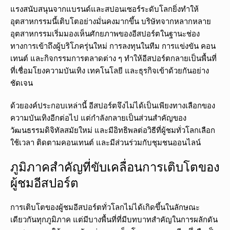
แรงสนับสนุนจากแบรนด์และสปอนเซอร์ระดับโลกยิ่งทำให้
อุตสาหกรรมนี้เติบโตอย่างมั่นคงมากขึ้น บริษัทจากหลากหลาย
อุตสาหกรรมเริ่มมองเห็นศักยภาพของอีสปอร์ตในฐานะช่อง
ทางการเข้าถึงผู้บริโภครุ่นใหม่ การลงทุนในทีม การแข่งขัน คอน
เทนต์ และกิจกรรมการตลาดต่าง ๆ ทำให้อีสปอร์ตกลายเป็นพื้นที่
ที่เชื่อมโยงความบันเทิง เทคโนโลยี และธุรกิจเข้าด้วยกันอย่าง
ชัดเจน
ด้วยองค์ประกอบเหล่านี้ อีสปอร์ตจึงไม่ได้เป็นเพียงทางเลือกของ
ความบันเทิงอีกต่อไป แต่กำลังกลายเป็นส่วนสำคัญของ
วัฒนธรรมดิจิทัลสมัยใหม่ และมีอิทธิพลต่อวิธีที่ผู้ชมทั่วโลกเลือก
ใช้เวลา ติดตามคอนเทนต์ และมีส่วนร่วมกับชุมชนออนไลน์
ภูมิภาคสำคัญที่ขับเคลื่อนการเติบโตของ
ผู้ชมอีสปอร์ต
การเติบโตของผู้ชมอีสปอร์ตทั่วโลกไม่ได้เกิดขึ้นในลักษณะ
เดียวกันทุกภูมิภาค แต่มีบางพื้นที่ที่มีบทบาทสำคัญในการผลักดัน