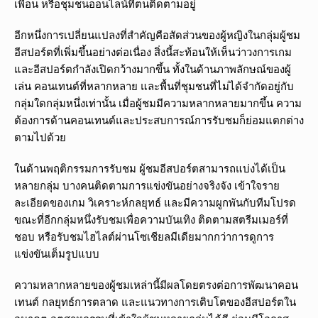
เพื่อน หรือชุมชนออนไลน์ที่ตนติดตามอยู่
อีกหนึ่งการเปลี่ยนแปลงที่สำคัญคือสัดส่วนของผู้หญิงในกลุ่มผู้ชม
อีสปอร์ตที่เพิ่มขึ้นอย่างต่อเนื่อง สิ่งนี้สะท้อนให้เห็นว่าวงการเกม
และอีสปอร์ตกำลังเปิดกว้างมากขึ้น ทั้งในด้านภาพลักษณ์ของผู้
เล่น คอนเทนต์ที่หลากหลาย และพื้นที่ชุมชนที่ไม่ได้จำกัดอยู่กับ
กลุ่มใดกลุ่มหนึ่งเท่านั้น เมื่อผู้ชมมีความหลากหลายมากขึ้น ความ
ต้องการด้านคอนเทนต์และประสบการณ์การรับชมก็ย่อมแตกต่าง
ตามไปด้วย
ในด้านพฤติกรรมการรับชม ผู้ชมอีสปอร์ตสามารถแบ่งได้เป็น
หลายกลุ่ม บางคนติดตามการแข่งขันอย่างจริงจัง เข้าใจราย
ละเอียดของเกม วิเคราะห์กลยุทธ์ และมีความผูกพันกับทีมโปรด
ขณะที่อีกกลุ่มหนึ่งรับชมเพื่อความบันเทิง ติดตามสตรีมเมอร์ที่
ชอบ หรือรับชมไฮไลต์ผ่านโซเชียลมีเดียมากกว่าการดูการ
แข่งขันเต็มรูปแบบ
ความหลากหลายของผู้ชมเหล่านี้มีผลโดยตรงต่อการพัฒนาคอน
เทนต์ กลยุทธ์การตลาด และแนวทางการเติบโตของอีสปอร์ตใน