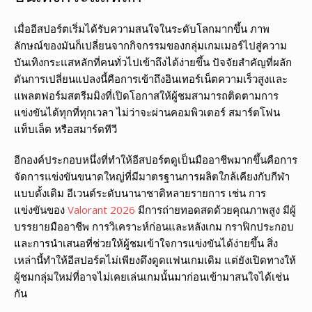
เมื่ออีสปอร์ตเริ่มได้รับความสนใจในระดับโลกมากขึ้น ภาพ
ลักษณ์ของมันก็เปลี่ยนจากกิจกรรมของกลุ่มเกมเมอร์ไปสู่ความ
บันเทิงกระแสหลักที่คนทั่วไปเข้าถึงได้ง่ายขึ้น ปัจจัยสำคัญที่ผลัก
ดันการเปลี่ยนแปลงนี้คือการเข้าถึงอินเทอร์เน็ตความเร็วสูงและ
แพลตฟอร์มสตรีมมิงที่เปิดโอกาสให้ผู้ชมสามารถติดตามการ
แข่งขันได้ทุกที่ทุกเวลา ไม่ว่าจะผ่านคอมพิวเตอร์ สมาร์ตโฟน
แท็บเล็ต หรือสมาร์ตทีวี
อีกองค์ประกอบหนึ่งที่ทำให้อีสปอร์ตดูเป็นมืออาชีพมากขึ้นคือการ
จัดการแข่งขันขนาดใหญ่ที่มีมาตรฐานการผลิตใกล้เคียงกับกีฬา
แบบดั้งเดิม อีเวนต์ระดับนานาชาติหลายรายการ เช่น การ
แข่งขันของ
Valorant 2026
มีการถ่ายทอดสดด้วยคุณภาพสูง มีผู้
บรรยายมืออาชีพ การวิเคราะห์ก่อนและหลังเกม กราฟิกประกอบ
และการนำเสนอที่ช่วยให้ผู้ชมเข้าใจการแข่งขันได้ง่ายขึ้น สิ่ง
เหล่านี้ทำให้อีสปอร์ตไม่เพียงดึงดูดแฟนเกมเดิม แต่ยังเปิดทางให้
ผู้ชมกลุ่มใหม่ที่อาจไม่เคยเล่นเกมนั้นมาก่อนเข้ามาสนใจได้เช่น
กัน