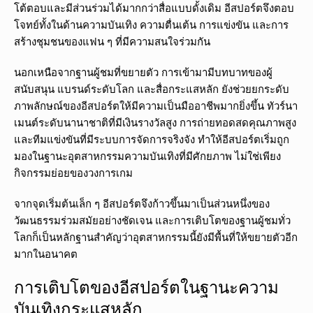
โต้ตอบและมีส่วนร่วมได้มากกว่าสื่อแบบดั้งเดิม อีสปอร์ตจึงตอบ
โจทย์ทั้งในด้านความบันเทิง ความตื่นเต้น การแข่งขัน และการ
สร้างชุมชนของแฟน ๆ ที่มีความสนใจร่วมกัน
นอกเหนือจากฐานผู้ชมที่ขยายตัว การเข้ามามีบทบาทของผู้
สนับสนุน แบรนด์ระดับโลก และสื่อกระแสหลัก ยังช่วยยกระดับ
ภาพลักษณ์ของอีสปอร์ตให้มีความเป็นมืออาชีพมากยิ่งขึ้น ทัวร์นา
เมนต์ระดับนานาชาติที่มีเงินรางวัลสูง การถ่ายทอดสดคุณภาพสูง
และทีมแข่งขันที่มีระบบการจัดการจริงจัง ทำให้อีสปอร์ตเริ่มถูก
มองในฐานะอุตสาหกรรมความบันเทิงที่มีศักยภาพ ไม่ใช่เพียง
กิจกรรมย่อยของวงการเกม
จากจุดเริ่มต้นเล็ก ๆ อีสปอร์ตจึงก้าวขึ้นมาเป็นส่วนหนึ่งของ
วัฒนธรรมร่วมสมัยอย่างชัดเจน และการเติบโตของฐานผู้ชมทั่ว
โลกก็เป็นหลักฐานสำคัญว่าอุตสาหกรรมนี้ยังมีพื้นที่ให้ขยายตัวอีก
มากในอนาคต
การเติบโตของอีสปอร์ตในฐานะความ
บันเทิงกระแสหลัก