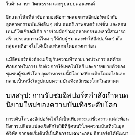
ในด้านภาษา วัฒนธรรม และรูปแบบคอนเทนต์
อีกแนวโน้มที่น่าจับตามองคือการผสมผสานอีสปอร์ตเข้ากับ
อุตสาหกรรมบันเทิงอื่น ๆ เช่น ดนตรี ภาพยนตร์ แฟชั่น และคอน
เทนต์โซเชียลมีเดีย การร่วมมือข้ามอุตสาหกรรมเหล่านี้สามารถ
สร้างประสบการณ์ใหม่ ๆ ให้กับผู้ชม และทำให้อีสปอร์ตเข้าถึง
กลุ่มคนที่อาจไม่ได้เป็นแฟนเกมโดยตรงมาก่อน
แม้อีสปอร์ตยังต้องเผชิญกับความท้าทายบางประการ แต่ด้วย
ศักยภาพในการปรับตัว การใช้เทคโนโลยี และการขยายตัวของ
ชุมชนผู้ชมทั่วโลก อุตสาหกรรมนี้มีโอกาสที่จะเติบโตต่อไปและ
กลายเป็นหนึ่งในรูปแบบความบันเทิงหลักของโลกในอนาคต
บทสรุป: การรับชมอีสปอร์ตกำลังกำหนด
นิยามใหม่ของความบันเทิงระดับโลก
การเติบโตของอีสปอร์ตไม่ได้เป็นเพียงกระแสชั่วคราว แต่สะท้อน
ถึงการเปลี่ยนแปลงเชิงลึกในวิธีที่ผู้คนบริโภคความบันเทิงในยุค
ดิจิทัล จากจุดเริ่มต้นที่เป็นกิจกรรมเฉพาะกลุ่ม อีสปอร์ตได้พัฒนา