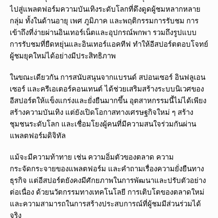
ไปสู่แพลตฟอร์มความบันเทิงระดับโลกที่ดึงดูดผู้ชมหลากหลาย
กลุ่ม ทั้งในด้านอายุ เพศ ภูมิภาค และพฤติกรรมการรับชม การ
เข้าถึงที่ง่ายผ่านอินเทอร์เน็ตและอุปกรณ์พกพา รวมถึงรูปแบบ
การรับชมที่ยืดหยุ่นและอินเทอร์แอคทีฟ ทำให้อีสปอร์ตตอบโจทย์
ผู้ชมยุคใหม่ได้อย่างมีประสิทธิภาพ
ในขณะเดียวกัน การสนับสนุนจากแบรนด์ สปอนเซอร์ อินฟลูเอน
เซอร์ และครีเอเตอร์คอนเทนต์ ได้ช่วยเสริมสร้างระบบนิเวศของ
อีสปอร์ตให้แข็งแกร่งและยั่งยืนมากขึ้น อุตสาหกรรมนี้ไม่ได้เพียง
สร้างความบันเทิง แต่ยังเปิดโอกาสทางเศรษฐกิจใหม่ ๆ สร้าง
ชุมชนระดับโลก และเชื่อมโยงผู้คนที่มีความสนใจร่วมกันผ่าน
แพลตฟอร์มดิจิทัล
แม้จะมีความท้าทาย เช่น ความอิ่มตัวของตลาด ความ
กระจัดกระจายของแพลตฟอร์ม และคำถามเรื่องความยั่งยืนทาง
ธุรกิจ แต่อีสปอร์ตยังคงมีศักยภาพในการพัฒนาและปรับตัวอย่าง
ต่อเนื่อง ด้วยนวัตกรรมทางเทคโนโลยี การเติบโตของตลาดใหม่
และความสามารถในการสร้างประสบการณ์ที่ผู้ชมมีส่วนร่วมได้
จริง