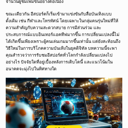
จำนวนผู้ชมเพิ่มขึ้นอย่างต่อเนื่อง
ขณะเดียวกัน อีสปอร์ตก็เริ่มเข้ามาแข่งขันกับสื่อบันเทิงแบบ
ดั้งเดิม เช่น กีฬาและโทรทัศน์ โดยเฉพาะในกลุ่มคนรุ่นใหม่ที่ให้
ความสำคัญกับความสะดวกสบาย การมีส่วนร่วม และ
ประสบการณ์แบบอินเทอร์แอคทีฟมากขึ้น การเปลี่ยนแปลงนี้ไม่
ได้เกิดขึ้นเพียงเพราะผู้คนเล่นเกมมากขึ้นเท่านั้น แต่ยังสะท้อนถึง
วิธีใหม่ในการบริโภคความบันเทิงในยุคดิจิทัล บทความนี้จะพา
คุณสำรวจว่าการรับชมอีสปอร์ตทั่วโลกกำลังเปลี่ยนแปลงไป
อย่างไร ปัจจัยใดที่อยู่เบื้องหลังการเติบโตนี้ และแนวโน้มใน
อนาคตจะมุ่งไปในทิศทางใด