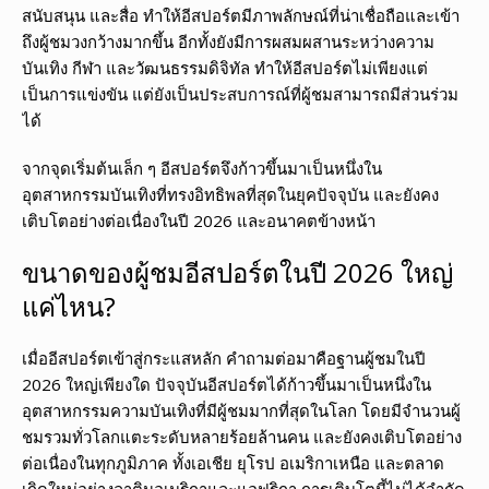
สนับสนุน และสื่อ ทำให้อีสปอร์ตมีภาพลักษณ์ที่น่าเชื่อถือและเข้า
ถึงผู้ชมวงกว้างมากขึ้น อีกทั้งยังมีการผสมผสานระหว่างความ
บันเทิง กีฬา และวัฒนธรรมดิจิทัล ทำให้อีสปอร์ตไม่เพียงแต่
เป็นการแข่งขัน แต่ยังเป็นประสบการณ์ที่ผู้ชมสามารถมีส่วนร่วม
ได้
จากจุดเริ่มต้นเล็ก ๆ อีสปอร์ตจึงก้าวขึ้นมาเป็นหนึ่งใน
อุตสาหกรรมบันเทิงที่ทรงอิทธิพลที่สุดในยุคปัจจุบัน และยังคง
เติบโตอย่างต่อเนื่องในปี 2026 และอนาคตข้างหน้า
ขนาดของผู้ชมอีสปอร์ตในปี 2026 ใหญ่
แค่ไหน?
เมื่ออีสปอร์ตเข้าสู่กระแสหลัก คำถามต่อมาคือฐานผู้ชมในปี
2026 ใหญ่เพียงใด ปัจจุบันอีสปอร์ตได้ก้าวขึ้นมาเป็นหนึ่งใน
อุตสาหกรรมความบันเทิงที่มีผู้ชมมากที่สุดในโลก โดยมีจำนวนผู้
ชมรวมทั่วโลกแตะระดับหลายร้อยล้านคน และยังคงเติบโตอย่าง
ต่อเนื่องในทุกภูมิภาค ทั้งเอเชีย ยุโรป อเมริกาเหนือ และตลาด