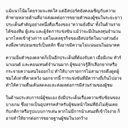
แม้แนวโน้มโดยรวมจะสดใส แต่อีสปอร์ตยังคงเผชิญกับความ
ท้าทายหลายด้านที่อาจส่งผลต่อการขยายตัวของผู้ชมในระยะยาว
ประเด็นสำคัญอย่างหนึ่งคือเรื่องของ “ความยั่งยืน” ทั้งในด้านราย
ได้ของทีม ผู้เล่น และผู้จัดการแข่งขัน แม้ว่าจะมีเงินลงทุนจำนวน
มากไหลเข้าสู่วงการ แต่โมเดลธุรกิจของอีสปอร์ตในบางส่วนยัง
คงพึ่งพาสปอนเซอร์เป็นหลัก ซึ่งอาจมีความไม่แน่นอนในอนาคต
ความอิ่มตัวของตลาดก็เป็นอีกประเด็นที่ต้องจับตา เมื่อมีเกม ทัวร์
นาเมนต์ และคอนเทนต์จำนวนมาก ผู้ชมอาจรู้สึกเลือกยากหรือ
กระจายความสนใจออกไป ทำให้บางรายการไม่สามารถดึงดูดผู้
ชมได้เท่าที่คาดหวัง นอกจากนี้ การแข่งขันที่มีตารางถี่เกินไปอาจ
ทำให้ความตื่นเต้นลดลงและส่งผลต่อการมีส่วนร่วมของผู้ชม
ในด้านประสบการณ์ผู้ชมเอง ยังมีประเด็นเรื่องความซับซ้อนของ
บางเกม ซึ่งอาจเป็นอุปสรรคสำหรับผู้ชมหน้าใหม่ที่ยังไม่คุ้นเคย
กับกติกาหรือรูปแบบการเล่น หากไม่มีการนำเสนอที่เข้าใจง่าย ก็
อาจทำให้ยากต่อการขยายฐานผู้ชมในวงกว้าง