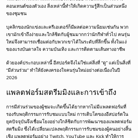
คอนเทนต์ของตัวเอง สิ่งเหล่านี้ทำให้เกิดความรู้สึกเป็นส่วนหนึ่ง
ของชุมชน
บุคลิกของนักแข่งและครีเอเตอร์ก็มีผลต่อความนิยมเช่นกัน พวก
เขามักเข้าถึงง่ายและใกล้ชิดกับผู้ชมมากกว่านักกีฬาทั่วไป คนรุ่น
ใหม่จึงสามารถเชื่อมต่อกับพวกเขาได้ในระดับที่ลึกขึ้น ทั้งในแง่
ของแรงบันดาลใจ ความบันเทิง และการติดตามเส้นทางอาชีพ
ด้วยองค์ประกอบเหล่านี้ อีสปอร์ตจึงไม่ใช่แค่สิ่งที่ “ดู” แต่เป็นสิ่งที่
“มีส่วนร่วม” ทำให้ยังคงครองใจคนรุ่นใหม่อย่างต่อเนื่องในปี
2026
แพลตฟอร์มสตรีมมิงและการเข้าถึง
การมีส่วนร่วมของผู้ชมจะเกิดขึ้นได้ยากหากไม่มีแพลตฟอร์มที่
รองรับพฤติกรรมการรับชมแบบใหม่ การเติบโตของอีสปอร์ตใน
ยุคปัจจุบันจึงเชื่อมโยงอย่างใกล้ชิดกับการพัฒนาของแพลตฟอร์ม
สตรีมมิง ซึ่งได้เปลี่ยนแปลงพฤติกรรมการรับชมของผู้คนอย่างสิ้น
เชิง แพลตฟอร์มอย่าง Twitch, YouTube และ Kick ทำให้การ