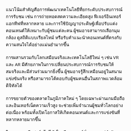
แนวโน้มสำคัญคือการพัฒนาเทคโนโลยีที่ยกระดับประสบการณ์
การรับชม เช่น การถ่ายทอดสดความละเอียดสูง ฟีเจอร์อินเทอร์
แอกทีฟที่หลากหลาย และการใช้ปัญญาประดิษฐ์เพื่อปรับแต่ง
คอนเทนต์ให้เหมาะกับผู้ชมแต่ละคน ผู้ชมอาจสามารถเลือกมุม
กล้อง ดูสถิติแบบเรียลไทม์ หรือรับคำแนะนำคอนเทนต์ที่ตรงกับ
ความสนใจได้อย่างแม่นยำมากขึ้น
การผสานรวมกับโลกเสมือนจริงและเทคโนโลยีใหม่ ๆ เช่น VR
และ AR มีศักยภาพในการเปลี่ยนประสบการณ์การรับชมให้
สมจริงและมีส่วนร่วมมากยิ่งขึ้น ผู้ชมอาจรู้สึกเหมือนอยู่ในสนาม
แข่งขันจริง หรือสามารถโต้ตอบกับผู้ชมคนอื่นในสภาพแวดล้อม
ดิจิทัลได้
การขยายตัวของตลาดในภูมิภาคใหม่ ๆ โดยเฉพาะผ่านเกมมือถือ
และอินเทอร์เน็ตความเร็วสูง จะช่วยเพิ่มจำนวนผู้ชมทั่วโลกอย่าง
ต่อเนื่อง พร้อมทั้งเปิดโอกาสให้เกิดคอนเทนต์และการแข่งขันที่
หลากหลายมากขึ้น