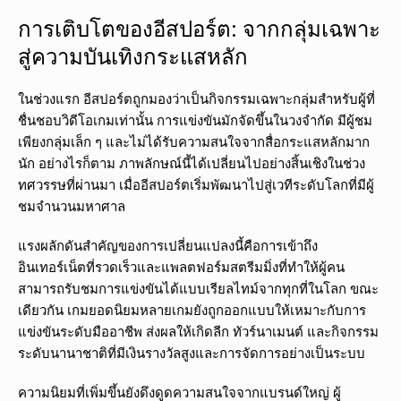
การเติบโตของอีสปอร์ต: จากกลุ่มเฉพาะ
สู่ความบันเทิงกระแสหลัก
ในช่วงแรก อีสปอร์ตถูกมองว่าเป็นกิจกรรมเฉพาะกลุ่มสำหรับผู้ที่
ชื่นชอบวิดีโอเกมเท่านั้น การแข่งขันมักจัดขึ้นในวงจำกัด มีผู้ชม
เพียงกลุ่มเล็ก ๆ และไม่ได้รับความสนใจจากสื่อกระแสหลักมาก
นัก อย่างไรก็ตาม ภาพลักษณ์นี้ได้เปลี่ยนไปอย่างสิ้นเชิงในช่วง
ทศวรรษที่ผ่านมา เมื่ออีสปอร์ตเริ่มพัฒนาไปสู่เวทีระดับโลกที่มีผู้
ชมจำนวนมหาศาล
แรงผลักดันสำคัญของการเปลี่ยนแปลงนี้คือการเข้าถึง
อินเทอร์เน็ตที่รวดเร็วและแพลตฟอร์มสตรีมมิ่งที่ทำให้ผู้คน
สามารถรับชมการแข่งขันได้แบบเรียลไทม์จากทุกที่ในโลก ขณะ
เดียวกัน เกมยอดนิยมหลายเกมยังถูกออกแบบให้เหมาะกับการ
แข่งขันระดับมืออาชีพ ส่งผลให้เกิดลีก ทัวร์นาเมนต์ และกิจกรรม
ระดับนานาชาติที่มีเงินรางวัลสูงและการจัดการอย่างเป็นระบบ
ความนิยมที่เพิ่มขึ้นยังดึงดูดความสนใจจากแบรนด์ใหญ่ ผู้