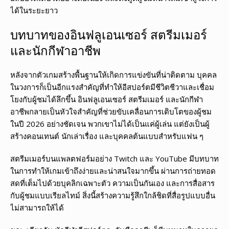
ได้ในระยะยาว
บทบาทของอินฟลูเอนเซอร์ สตรีมเมอร์
และนักกีฬาอาชีพ
หลังจากตัวเกมสร้างพื้นฐานให้เกิดการแข่งขันที่น่าติดตาม บุคคล
ในวงการก็เป็นอีกแรงสำคัญที่ทำให้อีสปอร์ตมีชีวิตชีวาและเชื่อม
โยงกับผู้ชมได้ลึกขึ้น อินฟลูเอนเซอร์ สตรีมเมอร์ และนักกีฬา
อาชีพกลายเป็นหัวใจสำคัญที่ช่วยขับเคลื่อนการเติบโตของผู้ชม
ในปี 2026 อย่างชัดเจน พวกเขาไม่ได้เป็นแค่ผู้เล่น แต่ยังเป็นผู้
สร้างคอนเทนต์ นักเล่าเรื่อง และบุคคลต้นแบบสำหรับแฟน ๆ
สตรีมเมอร์บนแพลตฟอร์มอย่าง Twitch และ YouTube มีบทบาท
ในการทำให้เกมเข้าถึงง่ายและน่าสนใจมากขึ้น ผ่านการถ่ายทอด
สดที่เต็มไปด้วยบุคลิกเฉพาะตัว ความเป็นกันเอง และการสื่อสาร
กับผู้ชมแบบเรียลไทม์ สิ่งนี้สร้างความรู้สึกใกล้ชิดที่สื่อรูปแบบอื่น
ไม่สามารถให้ได้