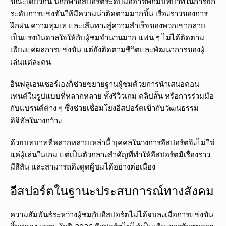
ขณะเดียวกัน นักกีฬาอีสปอร์ตระดับมืออาชีพก็มีบทบาทในการยก
ระดับการแข่งขันให้มีความน่าติดตามมากขึ้น เรื่องราวของการ
ฝึกฝน ความทุ่มเท และเส้นทางสู่ความสำเร็จของพวกเขากลาย
เป็นแรงบันดาลใจให้กับผู้ชมจำนวนมาก แฟน ๆ ไม่ได้ติดตาม
เพียงแค่ผลการแข่งขัน แต่ยังติดตามชีวิตและพัฒนาการของผู้
เล่นแต่ละคน
อินฟลูเอนเซอร์เองก็ช่วยขยายฐานผู้ชมด้วยการนำเสนอคอน
เทนต์ในรูปแบบที่หลากหลาย ทั้งรีวิวเกม คลิปสั้น หรือการร่วมมือ
กับแบรนด์ต่าง ๆ ซึ่งช่วยเชื่อมโยงอีสปอร์ตเข้ากับวัฒนธรรม
ดิจิทัลในวงกว้าง
ด้วยบทบาทที่หลากหลายเหล่านี้ บุคคลในวงการอีสปอร์ตจึงไม่ใช่
แค่ผู้เล่นในเกม แต่เป็นตัวกลางสำคัญที่ทำให้อีสปอร์ตมีเรื่องราว
มีสีสัน และสามารถดึงดูดผู้ชมได้อย่างต่อเนื่อง
อีสปอร์ตในฐานะประสบการณ์ทางสังคม
ความสัมพันธ์ระหว่างผู้ชมกับอีสปอร์ตไม่ได้จบลงเมื่อการแข่งขัน