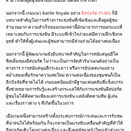
สามารถดึงดูดผู้ชมพร้อมกันนับล้านคนจากทั่วโลก
นอกจากนี้ เกมแนว Battle Royale อย่าง
อีสปอร์ต PUBG
ก็มี
บทบาทสำคัญในการสร้างการแข่งขันที่เข้มข้นและดึงดูดผู้ชม
จำนวนมาก ความสำเร็จของเกมเหล่านี้มักมาจากการออกแบบที่
เหมาะสมกับการแข่งขัน มีระบบที่เข้าใจง่ายแต่มีความลึกเชิงกล
ยุทธ์ ทำให้ทั้งผู้เล่นและผู้ชมสามารถมีส่วนร่วมได้อย่างต่อเนื่อง
นอกจากนี้ ผู้พัฒนาเกมยังมีบทบาทสำคัญในการสนับสนุนอีโค
ซิสเต็มของอีสปอร์ต ไม่ว่าจะเป็นการจัดทัวร์นาเมนต์อย่างเป็น
ทางการ การสนับสนุนลีกระยะยาว หรือการอัปเดตเกมอย่าง
สม่ำเสมอเพื่อรักษาความสดใหม่ ความต่อเนื่องของชุมชนก็เป็น
อีกปัจจัยที่ขาดไม่ได้ เกมยอดนิยมมักมีฐานแฟนคลับที่แข็งแกร่ง
ซึ่งช่วยขยายการรับรู้และสร้างกระแสให้กับการแข่งขันอีสปอร์ต
ผู้ชมไม่ได้ติดตามเพียงแค่การแข่งขัน แต่ยังติดตามทีม ผู้เล่น
และเรื่องราวต่าง ๆ ที่เกิดขึ้นในวงการ
เมื่อเกมหนึ่งสามารถสร้างทั้งประสบการณ์การเล่นและการรับชม
ที่น่าสนใจได้พร้อมกัน ก็จะกลายเป็นแรงขับเคลื่อนสำคัญที่ทำให้
อีสปอร์ตเติบโตอย่างต่อเนื่อง และดึงดูดผู้ชมหน้าใหม่เข้าสู่วงการ