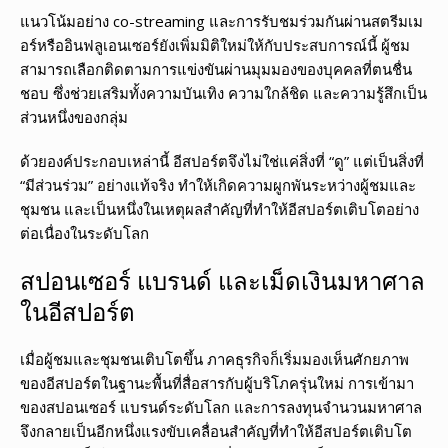
แนวโน้มอย่าง co-streaming และการรับชมร่วมกันผ่านสตรีมเม
อร์หรืออินฟลูเอนเซอร์ยังเพิ่มมิติใหม่ให้กับประสบการณ์นี้ ผู้ชม
สามารถเลือกติดตามการแข่งขันผ่านมุมมองของบุคคลที่ตนชื่น
ชอบ ซึ่งช่วยเสริมทั้งความบันเทิง ความใกล้ชิด และความรู้สึกเป็น
ส่วนหนึ่งของกลุ่ม
ด้วยองค์ประกอบเหล่านี้ อีสปอร์ตจึงไม่ใช่แค่สิ่งที่ “ดู” แต่เป็นสิ่งที่
“มีส่วนร่วม” อย่างแท้จริง ทำให้เกิดความผูกพันระหว่างผู้ชมและ
ชุมชน และเป็นหนึ่งในเหตุผลสำคัญที่ทำให้อีสปอร์ตเติบโตอย่าง
ต่อเนื่องในระดับโลก
สปอนเซอร์ แบรนด์ และเม็ดเงินมหาศาล
ในอีสปอร์ต
เมื่อผู้ชมและชุมชนเติบโตขึ้น ภาคธุรกิจก็เริ่มมองเห็นศักยภาพ
ของอีสปอร์ตในฐานะพื้นที่สื่อสารกับผู้บริโภครุ่นใหม่ การเข้ามา
ของสปอนเซอร์ แบรนด์ระดับโลก และการลงทุนจำนวนมหาศาล
จึงกลายเป็นอีกหนึ่งแรงขับเคลื่อนสำคัญที่ทำให้อีสปอร์ตเติบโต