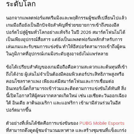
ระดับโลก
นอกจากแพลตฟอร์มสตรีมมิงและพฤติกรรมผู้ชมที่เปลี่ยนไปแล้ว
เกมมือถือยังเป็นอีกปัจจัยสำคัญที่ช่วยขยายการเข้าถึงของอีส
ปอร์ตไปสู่ผู้ชมทั่วโลกอย่างแท้จริง ในปี 2026 สมาร์ตโฟนไม่ได้
เป็นเพียงอุปกรณ์สื่อสาร แต่ยังเป็นแพลตฟอร์มหลักสำหรับการ
เล่นเกมและรับชมการแข่งขัน ทำให้อีสปอร์ตสามารถเข้าถึงผู้คน
ในภูมิภาคที่อุปกรณ์เกมมิงระดับสูงอาจยังไม่แพร่หลาย
ข้อได้เปรียบสำคัญของเกมมือถือคือความสะดวกและต้นทุนที่เข้า
ถึงได้ง่าย ผู้เล่นไม่จำเป็นต้องมีคอมพิวเตอร์ประสิทธิภาพสูงหรือ
คอนโซลราคาแพง เพียงแค่มีสมาร์ตโฟนและการเชื่อมต่อ
อินเทอร์เน็ตก็สามารถเข้าร่วมและติดตามการแข่งขันได้ทันที สิ่ง
นี้เปิดโอกาสให้ผู้คนจากตลาดเกิดใหม่ เช่น เอเชียตะวันออกเฉียง
ใต้ อินเดีย ลาตินอเมริกา และแอฟริกา เข้ามามีส่วนร่วมในอีส
ปอร์ตมากขึ้น
ตัวอย่างที่เห็นได้ชัดคือการแข่งขันของ
PUBG Mobile Esports
ที่สามารถดึงดูดผู้ชมจำนวนมหาศาล และสร้างชุมชนที่แข็งแกร่ง