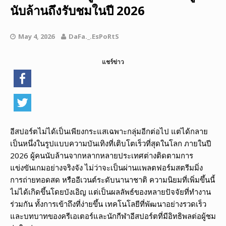
นับล้านถึงรับชมในปี 2026
May 4, 2026
DaFa._.EsPoRtS
แชร์ข่าว
อีสปอร์ตไม่ได้เป็นเพียงกระแสเฉพาะกลุ่มอีกต่อไป แต่ได้กลาย
เป็นหนึ่งในรูปแบบความบันเทิงที่เติบโตเร็วที่สุดในโลก ภายในปี
2026 ผู้คนนับล้านจากหลากหลายประเทศต่างติดตามการ
แข่งขันเกมอย่างจริงจัง ไม่ว่าจะเป็นผ่านแพลตฟอร์มสตรีมมิ่ง
การถ่ายทอดสด หรืออีเวนต์ระดับนานาชาติ ความนิยมที่เพิ่มขึ้นนี้
ไม่ได้เกิดขึ้นโดยบังเอิญ แต่เป็นผลลัพธ์ของหลายปัจจัยที่ทำงาน
ร่วมกัน ทั้งการเข้าถึงที่ง่ายขึ้น เทคโนโลยีที่พัฒนาอย่างรวดเร็ว
และบทบาทของครีเอเตอร์และนักกีฬาอีสปอร์ตที่มีอิทธิพลต่อผู้ชม