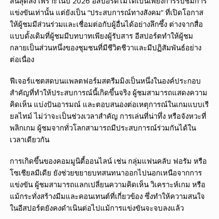
สิ้นสุดลง เพราะในปี 2026 อีสปอร์ตไม่ได้เป็นเพียงการรับชมการ
แข่งขันเท่านั้น แต่ยังเป็น “ประสบการณ์ทางสังคม” ที่เปิดโอกาส
ให้ผู้ชมมีส่วนร่วมและเชื่อมต่อกับผู้อื่นได้อย่างลึกซึ้ง ต่างจากสื่อ
แบบดั้งเดิมที่ผู้ชมมีบทบาทเพียงผู้รับสาร อีสปอร์ตทำให้ผู้ชม
กลายเป็นส่วนหนึ่งของชุมชนที่มีชีวิตชีวาและมีปฏิสัมพันธ์อย่าง
ต่อเนื่อง
ฟีเจอร์แชตสดบนแพลตฟอร์มสตรีมมิงเป็นหนึ่งในองค์ประกอบ
สำคัญที่ทำให้ประสบการณ์นี้เกิดขึ้นจริง ผู้ชมสามารถแสดงความ
คิดเห็น แบ่งปันอารมณ์ และตอบสนองต่อเหตุการณ์ในเกมแบบเรี
ยลไทม์ ไม่ว่าจะเป็นช่วงเวลาสำคัญ การเล่นที่น่าทึ่ง หรือจังหวะที่
พลิกเกม ผู้ชมจากทั่วโลกสามารถมีประสบการณ์ร่วมกันได้ใน
เวลาเดียวกัน
การเกิดขึ้นของคอมมูนิตี้ออนไลน์ เช่น กลุ่มแฟนคลับ ฟอรัม หรือ
โซเชียลมีเดีย ยังช่วยขยายบทสนทนาออกไปนอกเหนือจากการ
แข่งขัน ผู้ชมสามารถแลกเปลี่ยนความคิดเห็น วิเคราะห์เกม หรือ
แม้กระทั่งสร้างมีมและคอนเทนต์ที่เกี่ยวข้อง ซึ่งทำให้ความสนใจ
ในอีสปอร์ตยังคงดำเนินต่อไปแม้การแข่งขันจะจบลงแล้ว