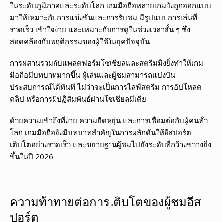
ในระดับภูมิภาคและระดับโลก เกมมือถือหลายเกมยังถูกออกแบบ
มาให้เหมาะกับการแข่งขันและการรับชม มีรูปแบบการเล่นที่
รวดเร็ว เข้าใจง่าย และเหมาะกับการดูในช่วงเวลาสั้น ๆ ซึ่ง
สอดคล้องกับพฤติกรรมของผู้ใช้ในยุคปัจจุบัน
การผสานรวมกับแพลตฟอร์มโซเชียลและสตรีมมิงยิ่งทำให้เกม
มือถือมีบทบาทมากขึ้น ผู้เล่นและผู้ชมสามารถแบ่งปัน
ประสบการณ์ได้ทันที ไม่ว่าจะเป็นการไลฟ์สตรีม การอัปโหลด
คลิป หรือการมีปฏิสัมพันธ์ผ่านโซเชียลมีเดีย
ด้วยความเข้าถึงที่ง่าย ความยืดหยุ่น และการเชื่อมต่อกับผู้คนทั่ว
โลก เกมมือถือจึงมีบทบาทสำคัญในการผลักดันให้อีสปอร์ต
เติบโตอย่างรวดเร็ว และขยายฐานผู้ชมไปยังระดับที่กว้างขวางยิ่ง
ขึ้นในปี 2026
ความท้าทายต่อการเติบโตของผู้ชมอีส
ปอร์ต