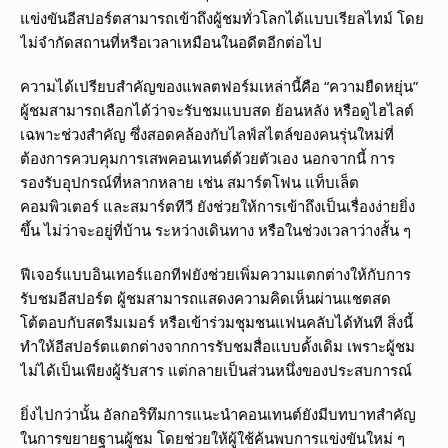
แข่งขันอีสปอร์ตสามารถเข้าถึงผู้ชมทั่วโลกได้แบบเรียลไทม์ โดย
ไม่จำกัดสถานที่หรือเวลาเหมือนในอดีตอีกต่อไป
ความได้เปรียบสำคัญของแพลตฟอร์มเหล่านี้คือ “ความยืดหยุ่น”
ผู้ชมสามารถเลือกได้ว่าจะรับชมแบบสด ย้อนหลัง หรือดูไฮไลต์
เฉพาะช่วงสำคัญ ซึ่งสอดคล้องกับไลฟ์สไตล์ของคนรุ่นใหม่ที่
ต้องการควบคุมการเสพคอนเทนต์ด้วยตัวเอง นอกจากนี้ การ
รองรับอุปกรณ์ที่หลากหลาย เช่น สมาร์ตโฟน แท็บเล็ต
คอมพิวเตอร์ และสมาร์ตทีวี ยังช่วยให้การเข้าถึงเป็นเรื่องง่ายยิ่ง
ขึ้น ไม่ว่าจะอยู่ที่บ้าน ระหว่างเดินทาง หรือในช่วงเวลาว่างสั้น ๆ
ฟีเจอร์แบบอินเทอร์แอกทีฟยังช่วยเพิ่มความแตกต่างให้กับการ
รับชมอีสปอร์ต ผู้ชมสามารถแสดงความคิดเห็นผ่านแชตสด
โต้ตอบกับสตรีมเมอร์ หรือเข้าร่วมชุมชนแฟนคลับได้ทันที สิ่งนี้
ทำให้อีสปอร์ตแตกต่างจากการรับชมสื่อแบบดั้งเดิม เพราะผู้ชม
ไม่ได้เป็นเพียงผู้รับสาร แต่กลายเป็นส่วนหนึ่งของประสบการณ์
ยิ่งไปกว่านั้น อัลกอริทึมการแนะนำคอนเทนต์ยังมีบทบาทสำคัญ
ในการขยายฐานผู้ชม โดยช่วยให้ผู้ใช้ค้นพบการแข่งขันใหม่ ๆ