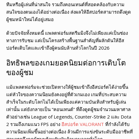
ทีมหรือผู้เล่นที่น่าสนใจ รวมถึงคอนเทนต์ที่สอดคล้องกับความ
สนใจของตนเองได้อย่างต่อเนื่อง ส่งผลให้อีสปอร์ตสามารถดึงดูด
ผู้ชมหน้าใหม่ได้อยู่เสมอ
ด้วยปัจจัยทั้งหมดนี้ แพลตฟอร์มสตรีมมิงจึงไม่เพียงแค่เป็นช่อง
ทางการรับชม แต่เป็นโครงสร้างพื้นฐานสำคัญที่ผลักดันให้อีส
ปอร์ตเติบโตและเข้าถึงผู้คนนับล้านทั่วโลกในปี 2026
อิทธิพลของเกมยอดนิยมต่อการเติบโต
ของผู้ชม
แม้แพลตฟอร์มจะช่วยเปิดทางให้ผู้ชมเข้าถึงอีสปอร์ตได้ง่ายขึ้น
แต่หัวใจของความนิยมยังคงอยู่ที่ตัวเกมเอง เกมที่ประสบความ
สำเร็จในระดับโลกไม่ได้เป็นเพียงแค่ความบันเทิงสำหรับผู้เล่น
เท่านั้น แต่ยังกลายเป็น “คอนเทนต์” ที่ดึงดูดผู้ชมจำนวนมหาศาล
ตัวอย่างเช่น League of Legends, Counter-Strike 2 และ Dota
2 รวมถึงเกมแนว FPS อย่าง
อีสปอร์ต VALORANT
ที่กำลังได้รับ
ความนิยมเพิ่มขึ้นอย่างต่อเนื่อง ล้วนมีการแข่งขันระดับมืออาชีพที่