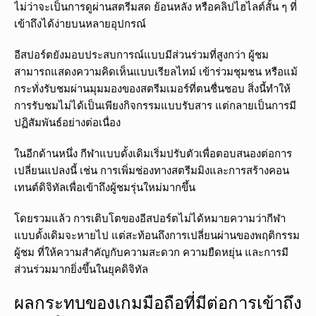
ไม่ว่าจะเป็นการดูผ่านสตรีมสด ย้อนหลัง หรือคลิปไฮไลต์สั้น ๆ ที่
เข้าถึงได้ง่ายบนหลายอุปกรณ์
อีสปอร์ตยังมอบประสบการณ์แบบมีส่วนร่วมที่สูงกว่า ผู้ชม
สามารถแสดงความคิดเห็นแบบเรียลไทม์ เข้าร่วมชุมชน หรือแม้
กระทั่งรับชมผ่านมุมมองของสตรีมเมอร์ที่ตนชื่นชอบ สิ่งนี้ทำให้
การรับชมไม่ได้เป็นเพียงกิจกรรมแบบรับสาร แต่กลายเป็นการมี
ปฏิสัมพันธ์อย่างต่อเนื่อง
ในอีกด้านหนึ่ง กีฬาแบบดั้งเดิมเริ่มปรับตัวเพื่อตอบสนองต่อการ
เปลี่ยนแปลงนี้ เช่น การเพิ่มช่องทางสตรีมมิงและการสร้างคอน
เทนต์ดิจิทัลเพื่อเข้าถึงผู้ชมรุ่นใหม่มากขึ้น
โดยรวมแล้ว การเติบโตของอีสปอร์ตไม่ได้หมายความว่ากีฬา
แบบดั้งเดิมจะหายไป แต่สะท้อนถึงการเปลี่ยนผ่านของพฤติกรรม
ผู้ชม ที่ให้ความสำคัญกับความสะดวก ความยืดหยุ่น และการมี
ส่วนร่วมมากยิ่งขึ้นในยุคดิจิทัล
ผลกระทบของเกมมือถือที่มีต่อการเข้าถึง