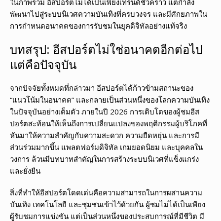
ในภาพรวม อีสปอร์ตไม่ได้เป็นเพียงเทรนด์ชั่วคราว แต่กำลัง
พัฒนาไปสู่ระบบนิเวศความบันเทิงที่ครบวงจร และมีศักยภาพใน
การกำหนดอนาคตของการรับชมในยุคดิจิทัลอย่างแท้จริง
บทสรุป: อีสปอร์ตไม่ใช่อนาคตอีกต่อไป
แต่คือปัจจุบัน
จากปัจจัยทั้งหมดที่กล่าวมา อีสปอร์ตได้ก้าวข้ามสถานะของ
“แนวโน้มในอนาคต” และกลายเป็นส่วนหนึ่งของโลกความบันเทิง
ในปัจจุบันอย่างเต็มตัว ภายในปี 2026 การเติบโตของผู้ชมอีส
ปอร์ตสะท้อนให้เห็นถึงการเปลี่ยนแปลงของพฤติกรรมผู้บริโภคที่
หันมาให้ความสำคัญกับความสะดวก ความยืดหยุ่น และการมี
ส่วนร่วมมากขึ้น แพลตฟอร์มดิจิทัล เกมยอดนิยม และบุคคลใน
วงการ ล้วนมีบทบาทสำคัญในการสร้างระบบนิเวศที่แข็งแกร่ง
และยั่งยืน
สิ่งที่ทำให้อีสปอร์ตโดดเด่นคือความสามารถในการผสานความ
บันเทิง เทคโนโลยี และชุมชนเข้าไว้ด้วยกัน ผู้ชมไม่ได้เป็นเพียง
ผู้รับชมการแข่งขัน แต่เป็นส่วนหนึ่งของประสบการณ์ที่มีชีวิต มี