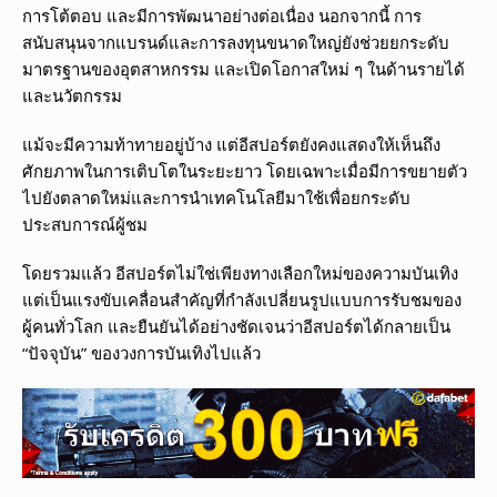
การโต้ตอบ และมีการพัฒนาอย่างต่อเนื่อง นอกจากนี้ การ
สนับสนุนจากแบรนด์และการลงทุนขนาดใหญ่ยังช่วยยกระดับ
มาตรฐานของอุตสาหกรรม และเปิดโอกาสใหม่ ๆ ในด้านรายได้
และนวัตกรรม
แม้จะมีความท้าทายอยู่บ้าง แต่อีสปอร์ตยังคงแสดงให้เห็นถึง
ศักยภาพในการเติบโตในระยะยาว โดยเฉพาะเมื่อมีการขยายตัว
ไปยังตลาดใหม่และการนำเทคโนโลยีมาใช้เพื่อยกระดับ
ประสบการณ์ผู้ชม
โดยรวมแล้ว อีสปอร์ตไม่ใช่เพียงทางเลือกใหม่ของความบันเทิง
แต่เป็นแรงขับเคลื่อนสำคัญที่กำลังเปลี่ยนรูปแบบการรับชมของ
ผู้คนทั่วโลก และยืนยันได้อย่างชัดเจนว่าอีสปอร์ตได้กลายเป็น
“ปัจจุบัน” ของวงการบันเทิงไปแล้ว