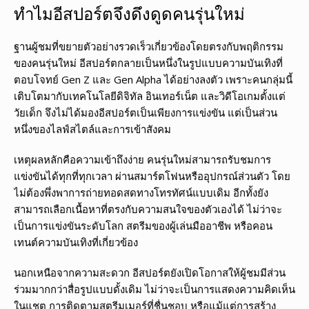
ทำไมอีสปอร์ตจึงดึงดูดคนรุ่นใหม่
ฐานผู้ชมที่ขยายตัวอย่างรวดเร็วเกี่ยวข้องโดยตรงกับพฤติกรรม
ของคนรุ่นใหม่ อีสปอร์ตกลายเป็นหนึ่งในรูปแบบความบันเทิงที่
ตอบโจทย์ Gen Z และ Gen Alpha ได้อย่างลงตัว เพราะคนกลุ่มนี้
เติบโตมากับเทคโนโลยีดิจิทัล อินเทอร์เน็ต และวิดีโอเกมตั้งแต่
วัยเด็ก จึงไม่ได้มองอีสปอร์ตเป็นเพียงการแข่งขัน แต่เป็นส่วน
หนึ่งของไลฟ์สไตล์และการเข้าสังคม
เหตุผลหลักคือความเข้าถึงง่าย คนรุ่นใหม่สามารถรับชมการ
แข่งขันได้ทุกที่ทุกเวลา ผ่านสมาร์ตโฟนหรืออุปกรณ์ส่วนตัว โดย
ไม่ต้องพึ่งพาการถ่ายทอดสดทางโทรทัศน์แบบเดิม อีกทั้งยัง
สามารถเลือกเนื้อหาที่ตรงกับความสนใจของตัวเองได้ ไม่ว่าจะ
เป็นการแข่งขันระดับโลก สตรีมของผู้เล่นมืออาชีพ หรือคอน
เทนต์ความบันเทิงที่เกี่ยวข้อง
นอกเหนือจากความสะดวก อีสปอร์ตยังเปิดโอกาสให้ผู้ชมมีส่วน
ร่วมมากกว่าสื่อรูปแบบดั้งเดิม ไม่ว่าจะเป็นการแสดงความคิดเห็น
ในแชต การติดตามสตรีมเมอร์ที่ชื่นชอบ หรือแม้แต่การสร้าง